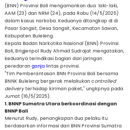
(BNN) Provinsi Bali mengamankan dua laki-laki,
AAM (23) dan NRM (24), pada Rabu (14/5/2025)
dalam kasus narkoba. Keduanya ditangkap di di
Pasar Sangsit, Desa Sangsit, Kecamatan Sawan,
Kabupaten Buleleng.
Kepala Badan Narkotika Nasional (BNN) Provinsi
Bali, Brigjenpol Rudy Ahmad Sudrajat mengatakan,
keduanya terindikasi bagian dari jaringan
peredaran
ganja
lintas provinsi.
"Tim Pemberantasan BNN Provinsi Bali bersama
BNNK Buleleng bergerak melakukan c
ontrolled
delivery
terhadap kiriman paket," ungkpnya pada
Jumat (16/5/2025).
1. BNNP Sumatra Utara berkoordinasi dengan
BNNP Bali
Menurut Rudy, penangkapan dua pelaku itu
berdasarkan informasi dari BNN Provinsi Sumatra