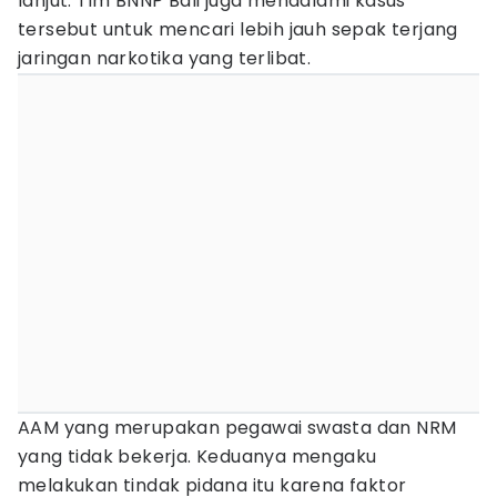
lanjut. Tim BNNP Bali juga mendalami kasus
tersebut untuk mencari lebih jauh sepak terjang
jaringan narkotika yang terlibat.
AAM yang merupakan pegawai swasta dan NRM
yang tidak bekerja. Keduanya mengaku
melakukan tindak pidana itu karena faktor