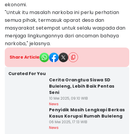
ekonomi.
"Untuk itu masalah narkoba ini perlu perhatian
semua pihak, termasuk aparat desa dan
masyarakat setempat untuk selalu waspada dan
menjaga lingkungannya dari ancaman bahaya
narkoba," jelasnya.
Share Article
Curated For You
Cerita Orangtua Siswa SD
Buleleng, Lebih Baik Pentas
Seni
10 Mei 2025, 09:10 WIB
News
Penyidik Masih Lengkapi Berkas
Kasus Korupsi Rumah Buleleng
06 Mei 2025, 17:13 WIB
News