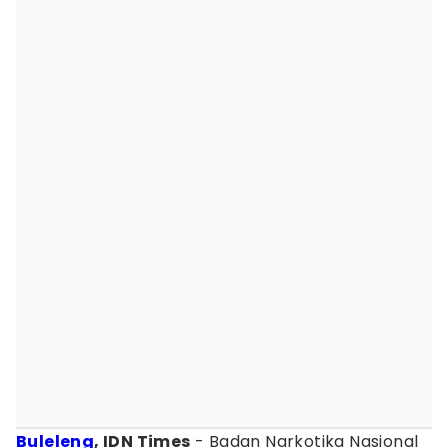
Buleleng
, IDN Times
- Badan Narkotika Nasional