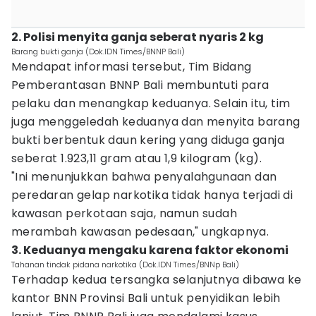
2. Polisi menyita ganja seberat nyaris 2 kg
Barang bukti ganja (Dok.IDN Times/BNNP Bali)
Mendapat informasi tersebut, Tim Bidang
Pemberantasan BNNP Bali membuntuti para
pelaku dan menangkap keduanya. Selain itu, tim
juga menggeledah keduanya dan menyita barang
bukti berbentuk daun kering yang diduga ganja
seberat 1.923,11 gram atau 1,9 kilogram (kg).
"Ini menunjukkan bahwa penyalahgunaan dan
peredaran gelap narkotika tidak hanya terjadi di
kawasan perkotaan saja, namun sudah
merambah kawasan pedesaan," ungkapnya.
3. Keduanya mengaku karena faktor ekonomi
Tahanan tindak pidana narkotika (Dok.IDN Times/BNNp Bali)
Terhadap kedua tersangka selanjutnya dibawa ke
kantor BNN Provinsi Bali untuk penyidikan lebih