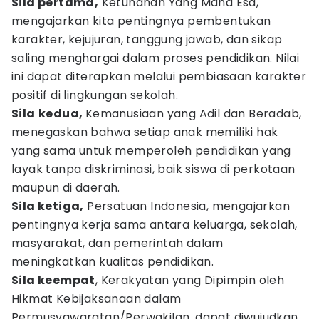
Sila pertama,
Ketuhanan Yang Maha Esa,
mengajarkan kita pentingnya pembentukan
karakter, kejujuran, tanggung jawab, dan sikap
saling menghargai dalam proses pendidikan. Nilai
ini dapat diterapkan melalui pembiasaan karakter
positif di lingkungan sekolah.
Sila
kedua,
Kemanusiaan yang Adil dan Beradab,
menegaskan bahwa setiap anak memiliki hak
yang sama untuk memperoleh pendidikan yang
layak tanpa diskriminasi, baik siswa di perkotaan
maupun di daerah.
Sila ketiga,
Persatuan Indonesia, mengajarkan
pentingnya kerja sama antara keluarga, sekolah,
masyarakat, dan pemerintah dalam
meningkatkan kualitas pendidikan.
Sila keempat
, Kerakyatan yang Dipimpin oleh
Hikmat Kebijaksanaan dalam
Permusyawaratan/Perwakilan, dapat diwujudkan