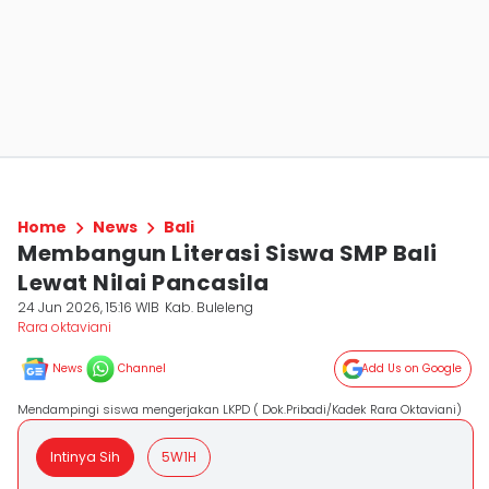
Home
News
Bali
Membangun Literasi Siswa SMP Bali
Lewat Nilai Pancasila
24 Jun 2026, 15:16 WIB
Kab. Buleleng
Rara oktaviani
News
Channel
Add Us on Google
Mendampingi siswa mengerjakan LKPD ( Dok.Pribadi/Kadek Rara Oktaviani)
Intinya Sih
5W1H