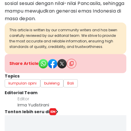
sosial sesuai dengan nilai-nilai Pancasila, sehingga
mampu mewujudkan generasi emas Indonesia di
masa depan.
This article is written by our community writers and has been
carefully reviewed by our editorial team. We strive to provide
the most accurate and reliable information, ensuring high
standards of quality, credibility, and trustworthiness.
Share Article
Topics
kumpulan opini
buleleng
Bali
Editorial Team
Editor
Irma Yudistirani
Tonton lebih seru di