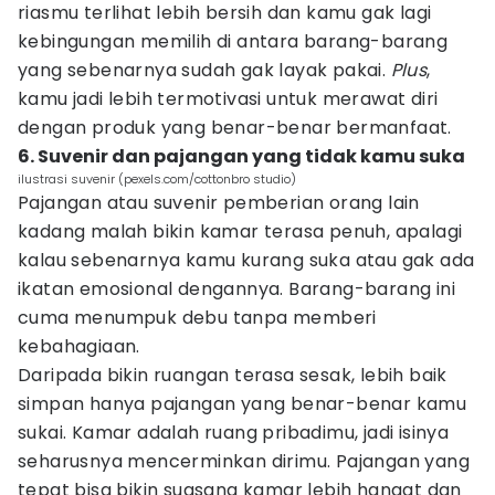
riasmu terlihat lebih bersih dan kamu gak lagi
kebingungan memilih di antara barang-barang
yang sebenarnya sudah gak layak pakai.
Plus
,
kamu jadi lebih termotivasi untuk merawat diri
dengan produk yang benar-benar bermanfaat.
6. Suvenir dan pajangan yang tidak kamu suka
ilustrasi suvenir (pexels.com/cottonbro studio)
Pajangan atau suvenir pemberian orang lain
kadang malah bikin kamar terasa penuh, apalagi
kalau sebenarnya kamu kurang suka atau gak ada
ikatan emosional dengannya. Barang-barang ini
cuma menumpuk debu tanpa memberi
kebahagiaan.
Daripada bikin ruangan terasa sesak, lebih baik
simpan hanya pajangan yang benar-benar kamu
sukai. Kamar adalah ruang pribadimu, jadi isinya
seharusnya mencerminkan dirimu. Pajangan yang
tepat bisa bikin suasana kamar lebih hangat dan