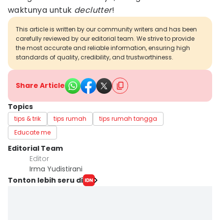
waktunya untuk
declutter
!
This article is written by our community writers and has been
carefully reviewed by our editorial team. We strive to provide
the most accurate and reliable information, ensuring high
standards of quality, credibility, and trustworthiness.
Share Article
Topics
tips & trik
tips rumah
tips rumah tangga
Educate me
Editorial Team
Editor
Irma Yudistirani
Tonton lebih seru di