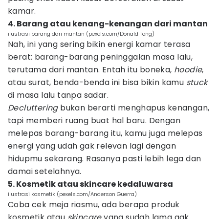
kamar.
4. Barang atau kenang-kenangan dari mantan
ilustrasi barang dari mantan (pexels.com/Donald Tong)
Nah, ini yang sering bikin energi kamar terasa
berat: barang-barang peninggalan masa lalu,
terutama dari mantan. Entah itu boneka,
hoodie
,
atau surat, benda-benda ini bisa bikin kamu
stuck
di masa lalu tanpa sadar.
Decluttering
bukan berarti menghapus kenangan,
tapi memberi ruang buat hal baru. Dengan
melepas barang-barang itu, kamu juga melepas
energi yang udah gak relevan lagi dengan
hidupmu sekarang. Rasanya pasti lebih lega dan
damai setelahnya.
5. Kosmetik atau skincare kedaluwarsa
ilustrasi kosmetik (pexels.com/Anderson Guerra)
Coba cek meja riasmu, ada berapa produk
kosmetik atau
skincare
yang sudah lama gak