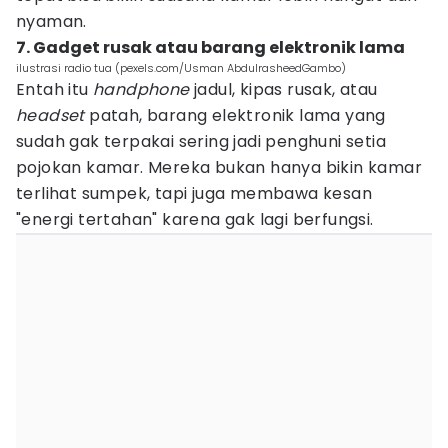
nyaman.
7. Gadget rusak atau barang elektronik lama
ilustrasi radio tua (pexels.com/Usman AbdulrasheedGambo)
Entah itu
handphone
jadul, kipas rusak, atau
headset
patah, barang elektronik lama yang
sudah gak terpakai sering jadi penghuni setia
pojokan kamar. Mereka bukan hanya bikin kamar
terlihat sumpek, tapi juga membawa kesan
"energi tertahan" karena gak lagi berfungsi.