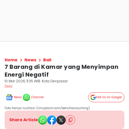
Home
News
Bali
7 Barang di Kamar yang Menyimpan
Energi Negatif
10 Mar 2026, 11:35 WIB
Kota Denpasar
Dela ‎
News
Channel
Add Us on Google
Foto hanya ilustrasi (Unsplash.com/benchaccounting)
Share Article