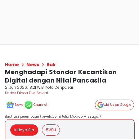
Home
News
Bali
Menghadapi Standar Kecantikan
Digital dengan Nilai Pancasila
21 Jun 2026, 18:21 WIB
Kota Denpasar
Kadek Frisca Dwi Savitri
News
Channel
Add Us on Google
ilustrasi perempuan (pexels.com/Julia Mourao Missagia)
Intinya Sih
5W1H