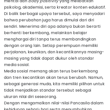
mental dan
body positivity
yang melibatkan
psikolog, akademisi, serta kreator konten edukatif.
Di balik berbagai upaya tersebut, saya menyadari
bahwa perubahan juga harus dimulai dari diri
sendiri. Menerima diri apa adanya bukan berarti
berhenti berkembang, melainkan belajar
menghargai diri tanpa terus membandingkan
dengan orang lain. Setiap perempuan memiliki
perjalanan, keunikan, dan kecantikannya masing-
masing yang tidak dapat diukur oleh standar
media sosial.
Media sosial memang akan terus berkembang
dan tren kecantikan akan terus berubah. Namun,
sebagai generasi muda, kita memiliki pilihan untuk
tidak menjadikan standar tersebut sebagai
ukuran nilai diri seseorang.
Dengan mengamalkan nilai-nilai Pancasila dalam
kehidupan sehari-hari serta menumbuhkan