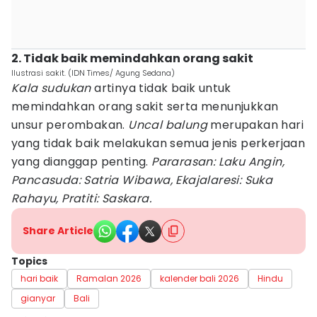
2. Tidak baik memindahkan orang sakit
Ilustrasi sakit. (IDN Times/ Agung Sedana)
Kala sudukan
artinya tidak baik untuk
memindahkan orang sakit serta menunjukkan
unsur perombakan.
Uncal balung
merupakan hari
yang tidak baik melakukan semua jenis perkerjaan
yang dianggap penting.
Pararasan: Laku Angin,
Pancasuda: Satria Wibawa, Ekajalaresi: Suka
Rahayu, Pratiti: Saskara.
Share Article
Topics
hari baik
Ramalan 2026
kalender bali 2026
Hindu
gianyar
Bali