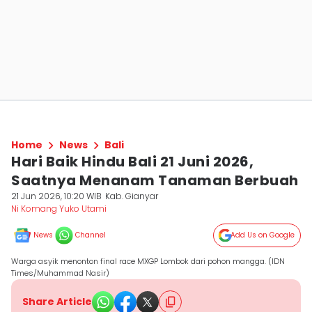
Home
News
Bali
Hari Baik Hindu Bali 21 Juni 2026,
Saatnya Menanam Tanaman Berbuah
21 Jun 2026, 10:20 WIB
Kab. Gianyar
Ni Komang Yuko Utami
News
Channel
Add Us on Google
Warga asyik menonton final race MXGP Lombok dari pohon mangga. (IDN
Times/Muhammad Nasir)
Share Article