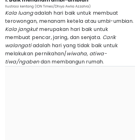
Ilustrasi kentang (IDN Times/Dhiya Awlia Azzahra)
Kala luang
adalah hari baik untuk membuat
terowongan, menanam ketela atau umbi-umbian.
Kala jangkut
merupakan hari baik untuk
membuat pencar, jaring, dan senjata.
Carik
walangati
adalah hari yang tidak baik untuk
melakukan pernikahan/
wiwaha, atiwa-
tiwa/ngaben
dan membangun rumah.