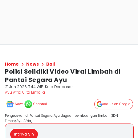
Home
News
Bali
Polisi Selidiki Video Viral Limbah di
Pantai Segara Ayu
21 Jun 2026, 11:44 WIB
Kota Denpasar
Ayu Afria Ulita Ermalia
News
Channel
Add Us on Google
Pengecekan di Pantai Segara Ayu dugaan pembuangan limbah (IDN
Times/Ayu Afria)
Intinya Sih