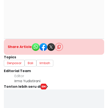
Share Article
Topics
Denpasar
Bali
limbah
Editorial Team
Editor
Irma Yudistirani
Tonton lebih seru di