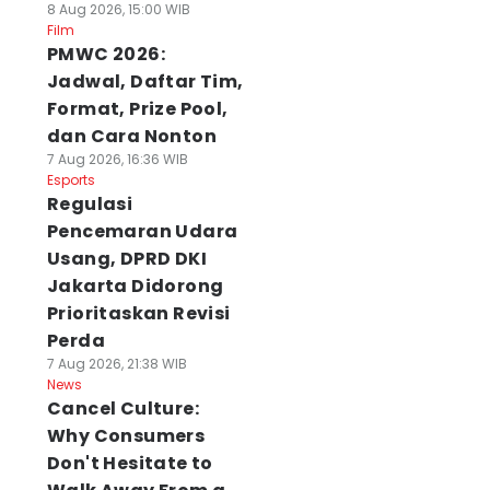
8 Aug 2026, 15:00 WIB
Film
PMWC 2026:
Jadwal, Daftar Tim,
Format, Prize Pool,
dan Cara Nonton
7 Aug 2026, 16:36 WIB
Esports
Regulasi
Pencemaran Udara
Usang, DPRD DKI
Jakarta Didorong
Prioritaskan Revisi
Perda
7 Aug 2026, 21:38 WIB
News
Cancel Culture:
Why Consumers
Don't Hesitate to