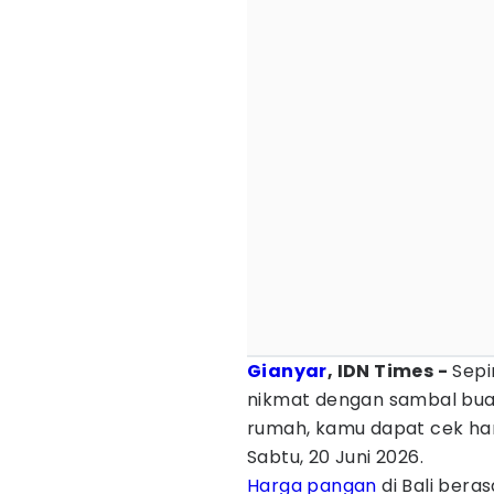
Gianyar
, IDN Times -
Sepi
nikmat dengan sambal bua
rumah, kamu dapat cek har
Sabtu, 20 Juni 2026.
Harga pangan
di Bali bera