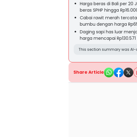
Harga beras di Bali per 20 
beras SPHP hingga Rp16.000
Cabai rawit merah tercata
bumbu dengan harga Rp65.
Daging sapi has luar menja
harga mencapai Rp130.571 
This section summary was AI-a
Share Article