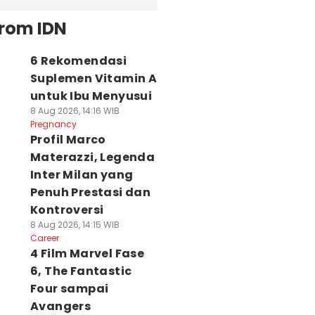
from IDN
6 Rekomendasi
Suplemen Vitamin A
untuk Ibu Menyusui
8 Aug 2026, 14:16 WIB
Pregnancy
Profil Marco
Materazzi, Legenda
Inter Milan yang
Penuh Prestasi dan
Kontroversi
8 Aug 2026, 14:15 WIB
Career
4 Film Marvel Fase
6, The Fantastic
Four sampai
Avangers