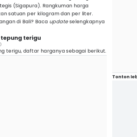
tegis (Sigapura). Rangkuman harga
kan satuan per kilogram dan per liter.
angan di Bali? Baca
update
selengkapnya
 tepung terigu
)
 terigu, daftar harganya sebagai berikut.
Tonton leb