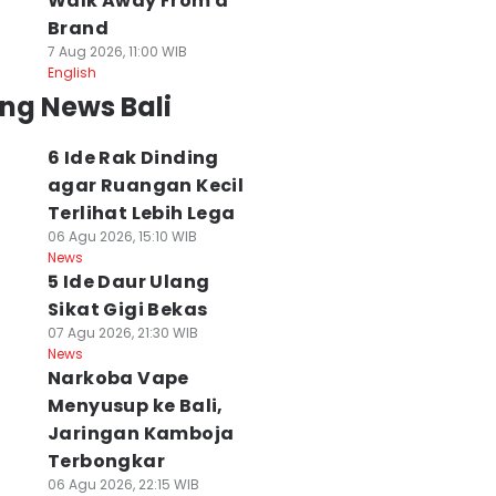
Walk Away From a
Brand
7 Aug 2026, 11:00 WIB
English
ng News Bali
6 Ide Rak Dinding
agar Ruangan Kecil
Terlihat Lebih Lega
06 Agu 2026, 15:10 WIB
News
5 Ide Daur Ulang
Sikat Gigi Bekas
07 Agu 2026, 21:30 WIB
News
Narkoba Vape
Menyusup ke Bali,
Jaringan Kamboja
Terbongkar
06 Agu 2026, 22:15 WIB