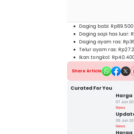
Daging babi: Rp89.500
Daging sapi has luar: 
Daging ayam ras: Rp3
Telur ayam ras: Rp27.
Ikan tongkol: Rp40.40
Share Article
Curated For You
Harga 
07 Jun 202
News
Update
05 Jun 20
News
Harga 