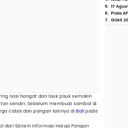
5
.
17 Agus
6
.
Piala A
7
.
GIIAS 2
ring nasi hangat dan lauk pauk semakin
tan sendiri. Sebelum membuat sambal di
ga cabai dan pangan lainnya di
Bali
pada
sal dari Sistem Informasi Harga Pangan