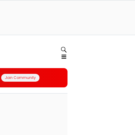
Join Community