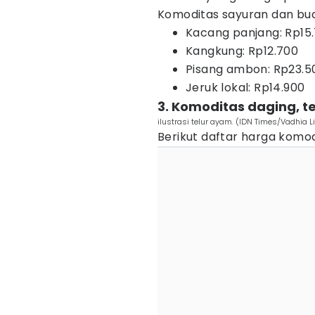
Komoditas sayuran dan bu
Kacang panjang: Rp15
Kangkung: Rp12.700
Pisang ambon: Rp23.5
Jeruk lokal: Rp14.900
3. Komoditas daging, te
ilustrasi telur ayam. (IDN Times/Vadhia 
Berikut daftar harga komod