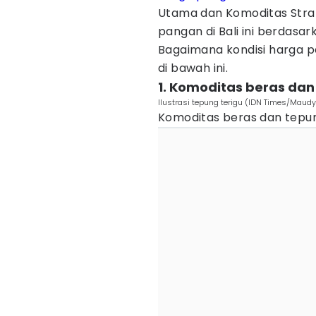
Utama dan Komoditas Stra
pangan di Bali ini berdasar
Bagaimana kondisi harga p
di bawah ini.
1. Komoditas beras dan
Ilustrasi tepung terigu (IDN Times/Maudy
Komoditas beras dan tepung