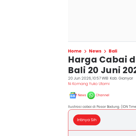
Home
News
Bali
Harga Cabai d
Bali 20 Juni 20
20 Jun 2026, 10:57 WIB
Kab. Gianyar
Ni Komang Yuko Utami
News
Channel
Ilustrasi cabai di Pasar Badung. (IDN Ti
Intinya Sih