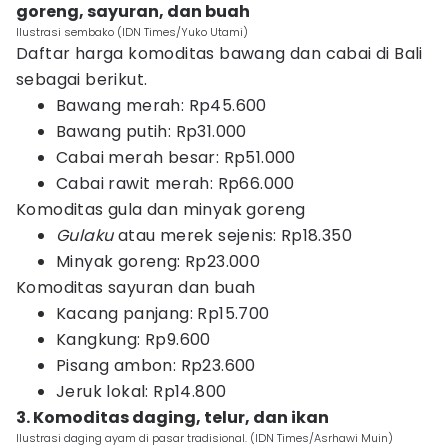
goreng, sayuran, dan buah
Ilustrasi sembako (IDN Times/Yuko Utami)
Daftar harga komoditas bawang dan cabai di Bali
sebagai berikut.
Bawang merah: Rp45.600
Bawang putih: Rp31.000
Cabai merah besar: Rp51.000
Cabai rawit merah: Rp66.000
Komoditas gula dan minyak goreng
Gulaku
atau merek sejenis: Rp18.350
Minyak goreng: Rp23.000
Komoditas sayuran dan buah
Kacang panjang: Rp15.700
Kangkung: Rp9.600
Pisang ambon: Rp23.600
Jeruk lokal: Rp14.800
3. Komoditas daging, telur, dan ikan
Ilustrasi daging ayam di pasar tradisional. (IDN Times/Asrhawi Muin)