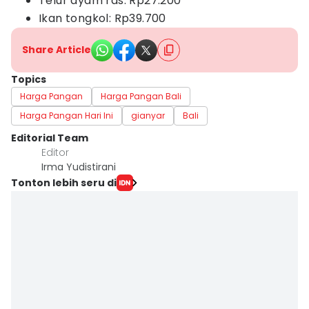
Telur ayam ras: Rp27.200
Ikan tongkol: Rp39.700
Share Article
Topics
Harga Pangan
Harga Pangan Bali
Harga Pangan Hari Ini
gianyar
Bali
Editorial Team
Editor
Irma Yudistirani
Tonton lebih seru di