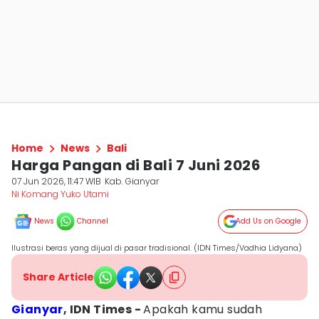
Home
News
Bali
Harga Pangan di Bali 7 Juni 2026
07 Jun 2026, 11:47 WIB
Kab. Gianyar
Ni Komang Yuko Utami
News
Channel
Add Us on Google
Ilustrasi beras yang dijual di pasar tradisional. (IDN Times/Vadhia Lidyana)
Share Article
Gianyar
, IDN Times -
Apakah kamu sudah