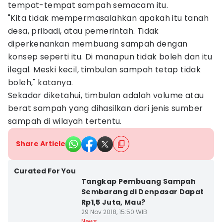
tempat-tempat sampah semacam itu.
"Kita tidak mempermasalahkan apakah itu tanah
desa, pribadi, atau pemerintah. Tidak
diperkenankan membuang sampah dengan
konsep seperti itu. Di manapun tidak boleh dan itu
ilegal. Meski kecil, timbulan sampah tetap tidak
boleh," katanya.
Sekadar diketahui, timbulan adalah volume atau
berat sampah yang dihasilkan dari jenis sumber
sampah di wilayah tertentu.
Share Article
Curated For You
Tangkap Pembuang Sampah
Sembarang di Denpasar Dapat
Rp1,5 Juta, Mau?
29 Nov 2018, 15:50 WIB
News