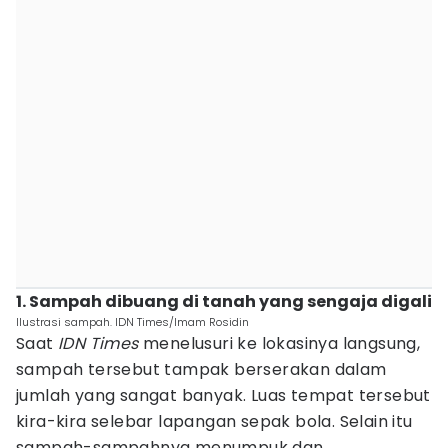
1. Sampah dibuang di tanah yang sengaja digali
Ilustrasi sampah. IDN Times/Imam Rosidin
Saat
IDN Times
menelusuri ke lokasinya langsung,
sampah tersebut tampak berserakan dalam
jumlah yang sangat banyak. Luas tempat tersebut
kira-kira selebar lapangan sepak bola. Selain itu
sampah-sampahnya menumpuk dan