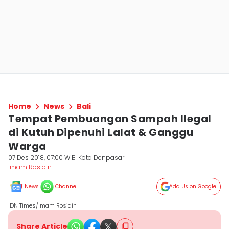
Home
News
Bali
Tempat Pembuangan Sampah Ilegal
di Kutuh Dipenuhi Lalat & Ganggu
Warga
07 Des 2018, 07:00 WIB
Kota Denpasar
Imam Rosidin
News
Channel
Add Us on Google
IDN Times/Imam Rosidin
Share Article