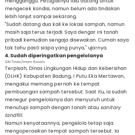
mengganggu. Petugasnya lalu datang untuk
mengecek kondisi, namun belum ada tindakan
lebih lanjut sampai sekarang.
"Sudah datang dua kali ke lokasi sampah, namun
masih saja terus terjadi. Saya dengar ini tanah
pribadi kemudian sengaja disewakan. Cuman saya
tak tahu pasti siapa yang punya," ujarnya.
4. Sudah diperingatkan pengelolanya
IDN Times/Imam Rosidin
Terpisah, Dinas Lingkungan Hidup dan Kebersihan
(DLHK) Kabupaten Badung, I Putu Eka Mertawan,
mengakui memang pernah ke tempat
pembuangan sampah tersebut. Saat itu, ia sudah
menegur pengelolanya dan menyuruh untuk
menutupi sampah dengan tanah atau
sanitary
landfill.
Namun kenyataannya, pengelola tetap saja
mengoperasikan tempat sampah tersebut. Ia