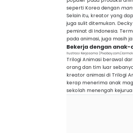
populer pada produksi ani
seperti Korea dengan
man
Selain itu, kreator yang 
juga sulit ditemukan. Deck
peminat di Indonesia. Ter
pada animasi, juga masih jar
Bekerja dengan anak
Ilustrasi Kerjasama (Pixabay.com/Jarmol
Trilogi Animasi berawal dar
orang dan tim luar sebany
kreator animasi di Trilogi 
kerap menerima anak magan
sekolah menengah kejurua