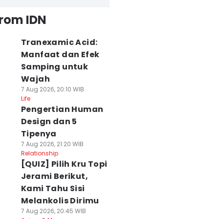
from IDN
Tranexamic Acid:
Manfaat dan Efek
Samping untuk
Wajah
7 Aug 2026, 20:10 WIB
Life
Pengertian Human
Design dan 5
Tipenya
7 Aug 2026, 21:20 WIB
Relationship
[QUIZ] Pilih Kru Topi
Jerami Berikut,
Kami Tahu Sisi
Melankolis Dirimu
7 Aug 2026, 20:45 WIB