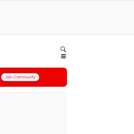
Join Community