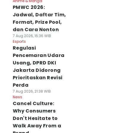
Anime & Manga
PMWC 2026:
Jadwal, Daftar Tim,
Format, Prize Pool,
dan Cara Nonton
7 Aug 2026, 16:36 WIB
Esports
Regulasi
Pencemaran Udara
Usang, DPRD DKI
Jakarta Didorong
Prioritaskan Revisi
Perda
7 Aug 2026, 21:38 WIB
News
Cancel Culture:
Why Consumers
Don't Hesitate to
Walk Away From a