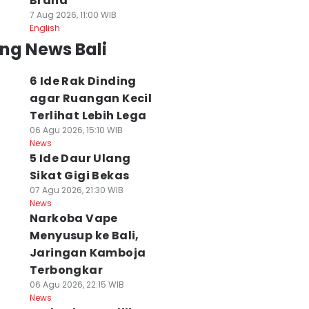
Brand
7 Aug 2026, 11:00 WIB
English
ng News Bali
6 Ide Rak Dinding
agar Ruangan Kecil
Terlihat Lebih Lega
06 Agu 2026, 15:10 WIB
News
5 Ide Daur Ulang
Sikat Gigi Bekas
07 Agu 2026, 21:30 WIB
News
Narkoba Vape
Menyusup ke Bali,
Jaringan Kamboja
Terbongkar
06 Agu 2026, 22:15 WIB
News