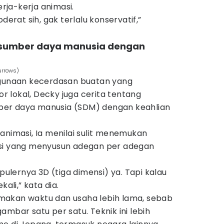
ja-kerja animasi.
derat sih, gak terlalu konservatif,”
sumber daya manusia dengan
urrows)
ggunaan kecerdasan buatan yang
 lokal, Decky juga cerita tentang
er daya manusia (SDM) dengan keahlian
animasi, Ia menilai sulit menemukan
nsi yang menyusun adegan per adegan
opulernya 3D (tiga dimensi) ya. Tapi kalau
kali,” kata dia.
makan waktu dan usaha lebih lama, sebab
ambar satu per satu. Teknik ini lebih