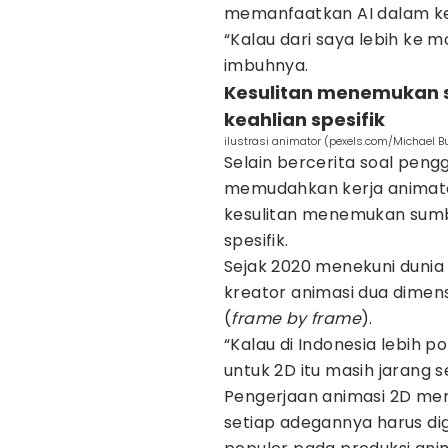
memanfaatkan AI dalam ker
“Kalau dari saya lebih ke mo
imbuhnya.
Kesulitan menemukan 
keahlian spesifik
ilustrasi animator (pexels.com/Michael B
Selain bercerita soal pen
memudahkan kerja animator
kesulitan menemukan sumb
spesifik.
Sejak 2020 menekuni dunia 
kreator animasi dua dime
(
frame by frame
).
“Kalau di Indonesia lebih p
untuk 2D itu masih jarang se
Pengerjaan animasi 2D me
setiap adegannya harus dig