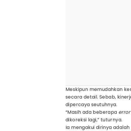
Meskipun memudahkan ker
secara detail. Sebab, kine
dipercaya seutuhnya.
“Masih ada beberapa
error
dikoreksi lagi,” tuturnya.
Ia mengakui dirinya adalah