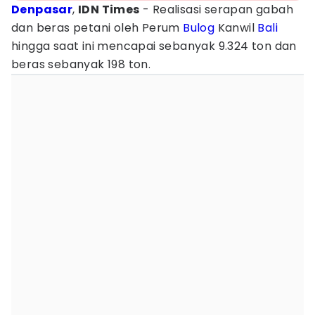
Denpasar
,
IDN Times
- Realisasi serapan gabah
dan beras petani oleh Perum
Bulog
Kanwil
Bali
hingga saat ini mencapai sebanyak 9.324 ton dan
beras sebanyak 198 ton.