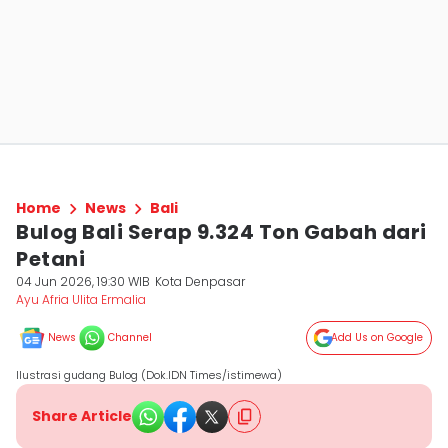
Home
News
Bali
Bulog Bali Serap 9.324 Ton Gabah dari
Petani
04 Jun 2026, 19:30 WIB
Kota Denpasar
Ayu Afria Ulita Ermalia
News
Channel
Add Us on Google
Ilustrasi gudang Bulog (Dok.IDN Times/istimewa)
Share Article