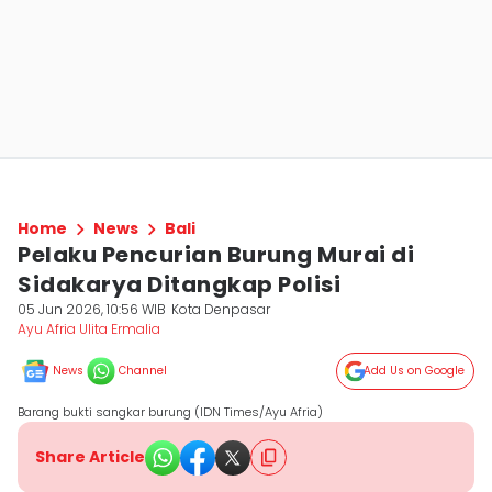
Home
News
Bali
Pelaku Pencurian Burung Murai di
Sidakarya Ditangkap Polisi
05 Jun 2026, 10:56 WIB
Kota Denpasar
Ayu Afria Ulita Ermalia
News
Channel
Add Us on Google
Barang bukti sangkar burung (IDN Times/Ayu Afria)
Share Article