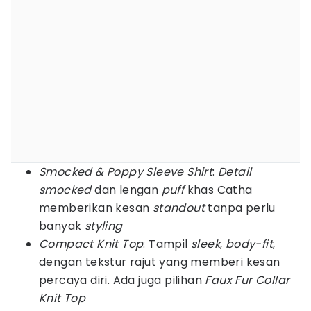
Smocked & Poppy Sleeve Shirt
:
Detail
smocked
dan lengan
puff
khas Catha
memberikan kesan
standout
tanpa perlu
banyak
styling
Compact Knit Top
: Tampil
sleek
,
body-fit
,
dengan tekstur rajut yang memberi kesan
percaya diri. Ada juga pilihan
Faux Fur Collar
Knit Top