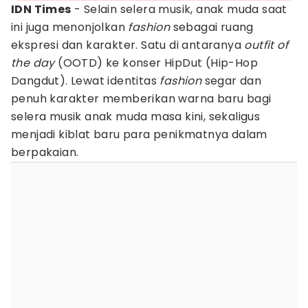
IDN Times
- Selain selera musik, anak muda saat
ini juga menonjolkan
fashion
sebagai ruang
ekspresi dan karakter. Satu di antaranya
outfit of
the day
(OOTD) ke konser HipDut (Hip-Hop
Dangdut). Lewat identitas
fashion
segar dan
penuh karakter memberikan warna baru bagi
selera musik anak muda masa kini, sekaligus
menjadi kiblat baru para penikmatnya dalam
berpakaian.