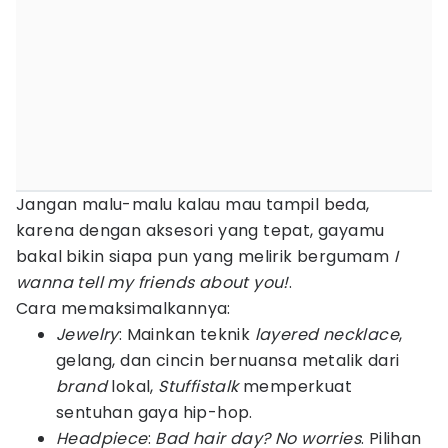
Jangan malu-malu kalau mau tampil beda,
karena dengan aksesori yang tepat, gayamu
bakal bikin siapa pun yang melirik bergumam
I
wanna tell my friends about you!
.
Cara memaksimalkannya:
Jewelry
: Mainkan teknik
layered
necklace
,
gelang, dan cincin bernuansa metalik dari
brand
lokal,
Stuffistalk
memperkuat
sentuhan gaya hip-hop.
Headpiece
:
Bad hair day? No worries
. Pilihan