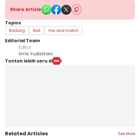
Share Article
Topics
Badung
Bali
mix and match
Editorial Team
Editor
Irma Yudistirani
Tonton lebih seru di
Related Articles
See More