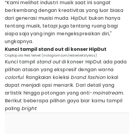
“Kami melihat industri musik saat ini sangat
berkembang dengan kreativitas yang luar biasa
dari generasi musisi muda. HipDut bukan hanya
tentang musik, tetapi juga tentang ruang bagi
siapa saja yang ingin mengekspresikan diri,"
ungkapnya.
Kunci tampil stand out di konser HipDut
Croptop ala Red Velvet (instagram.com/redvelvetstyless)
Kunci tampil
stand out
di konser HipDut ada pada
pilihan atasan yang ekspresif dengan warna
colorful
. Rangkaian koleksi
brand fashion
lokal
dapat menjadi opsi menarik. Dari detail yang
artistik hingga potongan yang anti-
mainstrea
m.
Berikut beberapa pilihan gaya biar kamu tampil
paling
bright
: