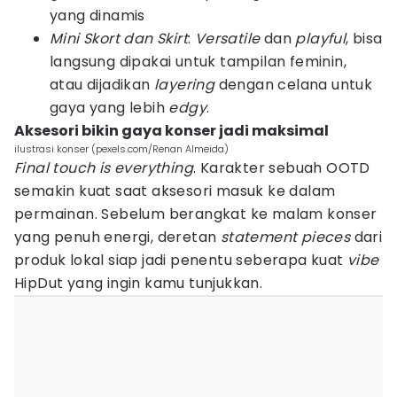
yang dinamis
Mini Skort dan Skirt
:
Versatile
dan
playful
, bisa
langsung dipakai untuk tampilan feminin,
atau dijadikan
layering
dengan celana untuk
gaya yang lebih
edgy
.
Aksesori bikin gaya konser jadi maksimal
ilustrasi konser (pexels.com/Renan Almeida)
Final touch is everything
. Karakter sebuah OOTD
semakin kuat saat aksesori masuk ke dalam
permainan. Sebelum berangkat ke malam konser
yang penuh energi, deretan
statement pieces
dari
produk lokal siap jadi penentu seberapa kuat
vibe
HipDut yang ingin kamu tunjukkan.