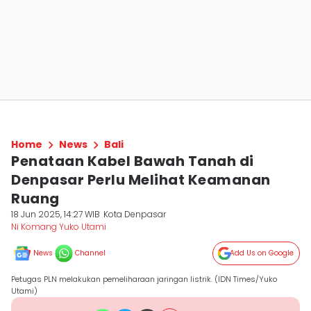
Home
News
Bali
Penataan Kabel Bawah Tanah di
Denpasar Perlu Melihat Keamanan
Ruang
18 Jun 2025, 14:27 WIB
Kota Denpasar
Ni Komang Yuko Utami
News
Channel
Add Us on Google
Petugas PLN melakukan pemeliharaan jaringan listrik. (IDN Times/Yuko
Utami)