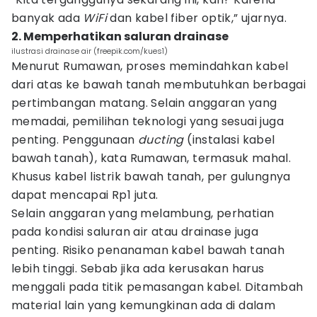
banyak ada
WiFi
dan kabel fiber optik,” ujarnya.
2. Memperhatikan saluran drainase
ilustrasi drainase air (freepik.com/kues1)
Menurut Rumawan, proses memindahkan kabel
dari atas ke bawah tanah membutuhkan berbagai
pertimbangan matang. Selain anggaran yang
memadai, pemilihan teknologi yang sesuai juga
penting. Penggunaan
ducting
(instalasi kabel
bawah tanah), kata Rumawan, termasuk mahal.
Khusus kabel listrik bawah tanah, per gulungnya
dapat mencapai Rp1 juta.
Selain anggaran yang melambung, perhatian
pada kondisi saluran air atau drainase juga
penting. Risiko penanaman kabel bawah tanah
lebih tinggi. Sebab jika ada kerusakan harus
menggali pada titik pemasangan kabel. Ditambah
material lain yang kemungkinan ada di dalam