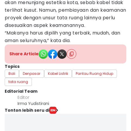
akan menunjang estetika kota, sebab kabel tidak
terlihat kusut. Namun, pembiayaan dan keamanan
proyek dengan unsur tata ruang lainnya perlu
disesuaikan aspek keamanannya.
“Makanya harus dipilih yang terbaik, mudah, dan
aman seluruhnya,” kata dia.
Share Article
Topics
Bali
Denpasar
Kabel Listrik
Pantau Ruang Hidup
tata ruang
Editorial Team
Editor
Irma Yudistirani
Tonton lebih seru di