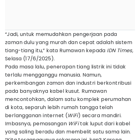
“Jadi, untuk memudahkan pengerjaan pada
zaman dulu yang murah dan cepat adalah sistem
tiang-tiang itu,” kata Rumawan kepada
IDN Times,
Selasa (17/6/2025).
Pada masa lalu, penerapan tiang listrik ini tidak
terlalu mengganggu manusia. Namun,
perkembangan zaman dan industri berkontribusi
pada banyaknya kabel kusut. Rumawan
mencontohkan, dalam satu komplek perumahan
di kota, separuh lebih rumah tangga telah
berlangganan internet (
WiFi
) secara mandiri.
Imbasnya, pemasangan
WiFi
tak luput dari kabel
yang saling beradu dan membelit satu sama lain.
“Kita terganggunya sekarang ini, kan? Karena