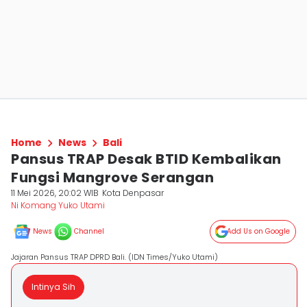
Home
News
Bali
Pansus TRAP Desak BTID Kembalikan
Fungsi Mangrove Serangan
11 Mei 2026, 20:02 WIB
Kota Denpasar
Ni Komang Yuko Utami
News
Channel
Add Us on Google
Jajaran Pansus TRAP DPRD Bali. (IDN Times/Yuko Utami)
Intinya Sih