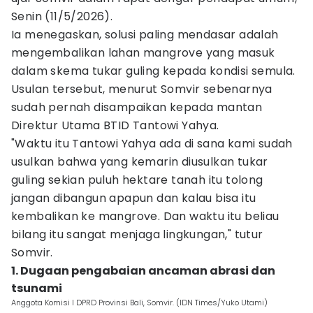
Senin (11/5/2026).
Ia menegaskan, solusi paling mendasar adalah
mengembalikan lahan mangrove yang masuk
dalam skema tukar guling kepada kondisi semula.
Usulan tersebut, menurut Somvir sebenarnya
sudah pernah disampaikan kepada mantan
Direktur Utama BTID Tantowi Yahya.
"Waktu itu Tantowi Yahya ada di sana kami sudah
usulkan bahwa yang kemarin diusulkan tukar
guling sekian puluh hektare tanah itu tolong
jangan dibangun apapun dan kalau bisa itu
kembalikan ke mangrove. Dan waktu itu beliau
bilang itu sangat menjaga lingkungan," tutur
Somvir.
1. Dugaan pengabaian ancaman abrasi dan
tsunami
Anggota Komisi I DPRD Provinsi Bali, Somvir. (IDN Times/Yuko Utami)