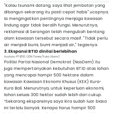
"Kalau tsunami datang, saya lihat jembatan yang
dibangun sekarang itu pasti cepat habis" ucapnya.
Ia mengingatkan pentingnya menjaga kawasan
lindung agar tidak beralih fungsi. Menurutnya,
reklamasi di Serangan telah mengubah bentang
alam kawasan tersebut secara masif. "Tidak perlu
air menjadi bumi, bumi menjadi air," tegasnya.
3. Ekspansi BTID dinilai berlebihan
Ilustrasi PT BTID. (IDN Times/Yuko Utami)
Politisi Partai Nasional Demokrat (NasDem) itu
juga mempertanyakan kebutuhan BTID atas lahan
yang mencapai hampir 500 hektare dalam
kawasan Kawasan Ekonomi Khusus (KEK) Kura-
Kura Bali. Menurutnya, untuk keperluan ekonomi,
lahan seluas 300 hektar sudah lebih dari cukup.
“Sekarang ekspansinya saya kira sudah luar biasa
ini terlalu banyak. Kenapa harus hampir 500