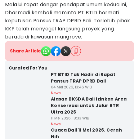
Melalui rapat dengar pendapat umum kedua ini,
Dharmadi kembali meminta PT BTID hormati
keputusan Pansus TRAP DPRD Bali. Terlebih pihak
KKP telah menyegel langsung proyek yang
berada di kawasan mangrove.
Share Article
Curated For You
PT BTID Tak Hadir di Rapat
Pansus TRAP DPRD Bali
04 Mei 2026, 13:46 WIB
News
Alasan BKSDA Bali Izinkan Area
Konservasi untuk Jalur BTR
Ultra 2026
11 Mei 2026, 18:33 WIB
News
Cuaca Bali 11 Mei 2026, Cerah
Nih