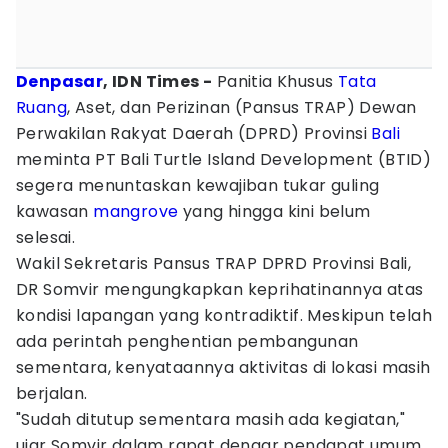
Denpasar
, IDN Times -
Panitia Khusus
Tata
Ruang
, Aset, dan Perizinan (Pansus TRAP) Dewan
Perwakilan Rakyat Daerah (DPRD) Provinsi
Bali
meminta PT Bali Turtle Island Development (BTID)
segera menuntaskan kewajiban tukar guling
kawasan
mangrove
yang hingga kini belum
selesai.
Wakil Sekretaris Pansus TRAP DPRD Provinsi Bali,
DR Somvir mengungkapkan keprihatinannya atas
kondisi lapangan yang kontradiktif. Meskipun telah
ada perintah penghentian pembangunan
sementara, kenyataannya aktivitas di lokasi masih
berjalan.
"Sudah ditutup sementara masih ada kegiatan,"
ujar Somvir dalam rapat dengar pendapat umum,