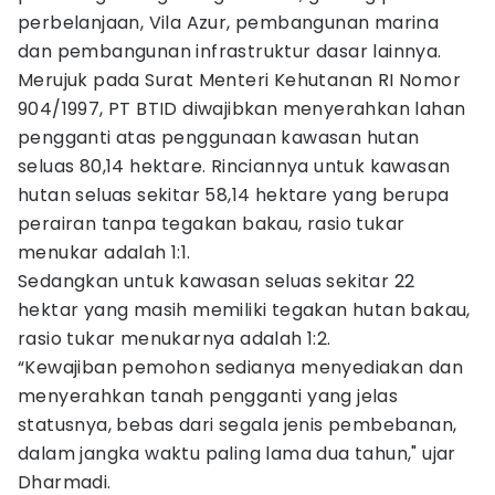
perbelanjaan, Vila Azur, pembangunan marina
dan pembangunan infrastruktur dasar lainnya.
Merujuk pada Surat Menteri Kehutanan RI Nomor
904/1997, PT BTID diwajibkan menyerahkan lahan
pengganti atas penggunaan kawasan hutan
seluas 80,14 hektare. Rinciannya untuk kawasan
hutan seluas sekitar 58,14 hektare yang berupa
perairan tanpa tegakan bakau, rasio tukar
menukar adalah 1:1.
Sedangkan untuk kawasan seluas sekitar 22
hektar yang masih memiliki tegakan hutan bakau,
rasio tukar menukarnya adalah 1:2.
“Kewajiban pemohon sedianya menyediakan dan
menyerahkan tanah pengganti yang jelas
statusnya, bebas dari segala jenis pembebanan,
dalam jangka waktu paling lama dua tahun," ujar
Dharmadi.