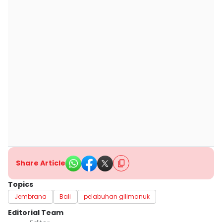
Share Article
Topics
Jembrana
Bali
pelabuhan gilimanuk
Editorial Team