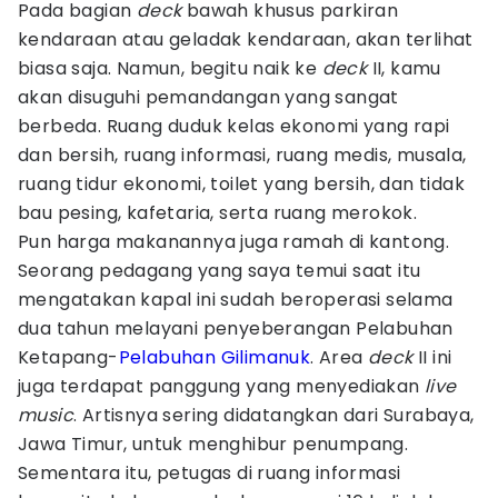
Pada bagian
deck
bawah khusus parkiran
kendaraan atau geladak kendaraan, akan terlihat
biasa saja. Namun, begitu naik ke
deck
II, kamu
akan disuguhi pemandangan yang sangat
berbeda. Ruang duduk kelas ekonomi yang rapi
dan bersih, ruang informasi, ruang medis, musala,
ruang tidur ekonomi, toilet yang bersih, dan tidak
bau pesing, kafetaria, serta ruang merokok.
Pun harga makanannya juga ramah di kantong.
Seorang pedagang yang saya temui saat itu
mengatakan kapal ini sudah beroperasi selama
dua tahun melayani penyeberangan Pelabuhan
Ketapang-
Pelabuhan Gilimanuk
. Area
deck
II ini
juga terdapat panggung yang menyediakan
live
music
. Artisnya sering didatangkan dari Surabaya,
Jawa Timur, untuk menghibur penumpang.
Sementara itu, petugas di ruang informasi