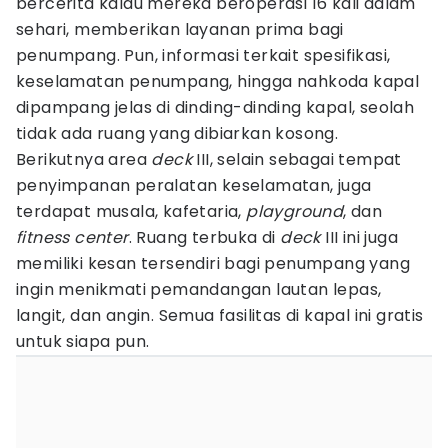
bercerita kalau mereka beroperasi 16 kali dalam
sehari, memberikan layanan prima bagi
penumpang. Pun, informasi terkait spesifikasi,
keselamatan penumpang, hingga nahkoda kapal
dipampang jelas di dinding-dinding kapal, seolah
tidak ada ruang yang dibiarkan kosong.
Berikutnya area
deck
III, selain sebagai tempat
penyimpanan peralatan keselamatan, juga
terdapat musala, kafetaria,
playground
, dan
fitness center
. Ruang terbuka di
deck
III ini juga
memiliki kesan tersendiri bagi penumpang yang
ingin menikmati pemandangan lautan lepas,
langit, dan angin. Semua fasilitas di kapal ini gratis
untuk siapa pun.