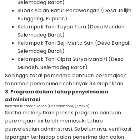
Selemadeg Barat)
Subak Abian Batur Penawangan (Desa Jelijih
Punggang, Pupuan)
Kelompok Tani Toyan Taru (Desa Mundeh,
Selemadeg Barat)
Kelompok Tani Beji Merta Sari (Desa Bangal,
Selemadeg Barat)
Kelompok Tani Cipta Surya Mandiri (Desa
Mundeh, Selemadeg Barat)
Sehingga total pemerima bantuan peremajaan
tanaman perkebunan sebanyak 34 Gapoktan.
3. Program dalam tahap penyelesaian
administrasi
ilustrasi tanaman kakao (unsplash.com/@reskp)
Sintha melanjutkan proses program bantuan
peremajaan ini telah memasuki tahap
penyelesaian administrasi. Sebelumnya, verifikasi
lapangan terhadap calon penerima dan calon