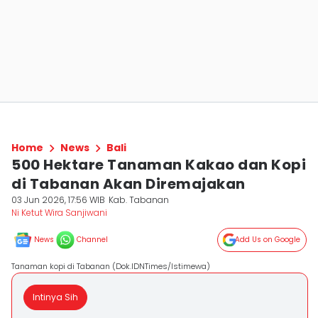
Home
News
Bali
500 Hektare Tanaman Kakao dan Kopi
di Tabanan Akan Diremajakan
03 Jun 2026, 17:56 WIB
Kab. Tabanan
Ni Ketut Wira Sanjiwani
News
Channel
Add Us on Google
Tanaman kopi di Tabanan (Dok.IDNTimes/Istimewa)
Intinya Sih