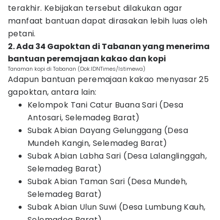
terakhir. Kebijakan tersebut dilakukan agar
manfaat bantuan dapat dirasakan lebih luas oleh
petani.
2. Ada 34 Gapoktan di Tabanan yang menerima
bantuan peremajaan kakao dan kopi
Tanaman kopi di Tabanan (Dok.IDNTimes/Istimewa)
Adapun bantuan peremajaan kakao menyasar 25
gapoktan, antara lain:
Kelompok Tani Catur Buana Sari (Desa
Antosari, Selemadeg Barat)
Subak Abian Dayang Gelunggang (Desa
Mundeh Kangin, Selemadeg Barat)
Subak Abian Labha Sari (Desa Lalanglinggah,
Selemadeg Barat)
Subak Abian Taman Sari (Desa Mundeh,
Selemadeg Barat)
Subak Abian Ulun Suwi (Desa Lumbung Kauh,
Selemadeg Barat)