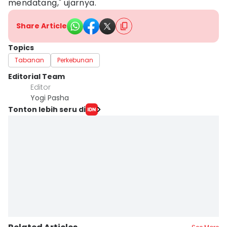
mendatang," ujarnya.
Share Article
Topics
Tabanan
Perkebunan
Editorial Team
Editor
Yogi Pasha
Tonton lebih seru di