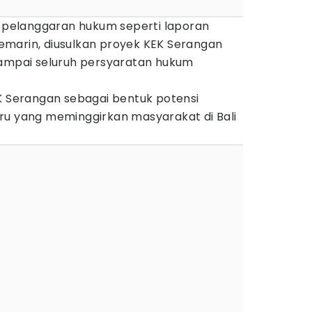
a pelanggaran hukum seperti laporan
marin, diusulkan proyek KEK Serangan
sampai seluruh persyaratan hukum
EK Serangan sebagai bentuk potensi
ru yang meminggirkan masyarakat di Bali