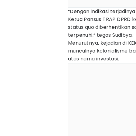
“Dengan indikasi terjadiny
Ketua Pansus TRAP DPRD ke
status quo diberhentikan 
terpenuhi,” tegas Sudibya.
Menurutnya, kejadian di K
munculnya kolonialisme ba
atas nama investasi.