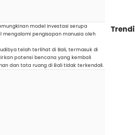
emungkinan model investasi serupa
Trendi
 mengalami pengisapan manusia oleh
udibya telah terlihat di Bali, termasuk di
irkan potensi bencana yang kembali
inan dan tata ruang di Bali tidak terkendali.