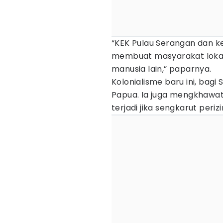
“KEK Pulau Serangan dan k
membuat masyarakat lokal
manusia lain,” paparnya.
Kolonialisme baru ini, bagi S
Papua. Ia juga mengkhawat
terjadi jika sengkarut periz