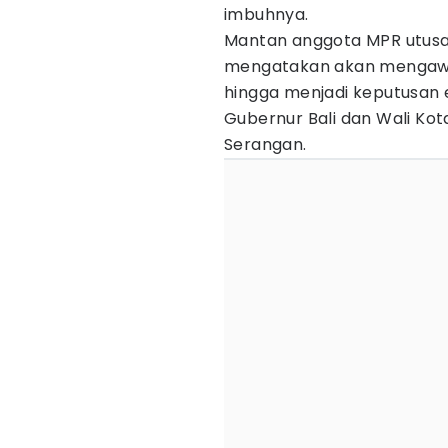
imbuhnya.
Mantan anggota MPR utusan
mengatakan akan mengawa
hingga menjadi keputusan 
Gubernur Bali dan Wali K
Serangan.