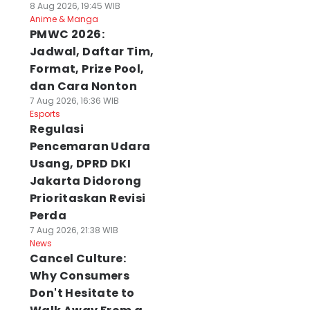
8 Aug 2026, 19:45 WIB
Anime & Manga
PMWC 2026:
Jadwal, Daftar Tim,
Format, Prize Pool,
dan Cara Nonton
7 Aug 2026, 16:36 WIB
Esports
Regulasi
Pencemaran Udara
Usang, DPRD DKI
Jakarta Didorong
Prioritaskan Revisi
Perda
7 Aug 2026, 21:38 WIB
News
Cancel Culture:
Why Consumers
Don't Hesitate to