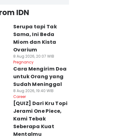
from IDN
Serupa tapi Tak
Sama, Ini Beda
Miom dan Kista
Ovarium
8 Aug 2026, 20:07 WIB
Pregnancy
Cara Mengirim Doa
untuk Orang yang
Sudah Meninggal
8 Aug 2026, 19:40 WIB
Career
[QUIZ] Dari Kru Topi
Jerami One Piece,
Kami Tebak
Seberapa Kuat
Mentalmu