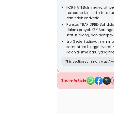
FOR HATI Bali menyoroti
terhadap izin serta tata r
dan tidak antikritik.
Pansus TRAP DPRD Bali d
dalam proyek KEK Serangan
status ruang, dan dampak 
Jro Gede Sudibya meminta
sementara hingga syarat 
kolonialisme baru yang me
This section summary was AI-a
Share Article