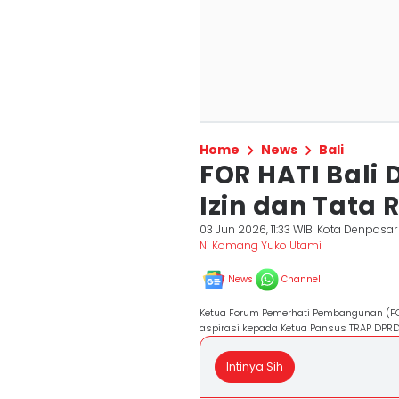
Home
News
Bali
FOR HATI Bali
Izin dan Tata
03 Jun 2026, 11:33 WIB
Kota Denpasar
Ni Komang Yuko Utami
News
Channel
Ketua Forum Pemerhati Pembangunan (FOR 
aspirasi kepada Ketua Pansus TRAP DPRD 
Intinya Sih