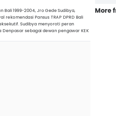
More 
 Bali 1999-2004, Jro Gede Sudibya,
l rekomendasi Pansus TRAP DPRD Bali
eksekutif. Sudibya menyoroti peran
ota Denpasar sebagai dewan pengawar KEK