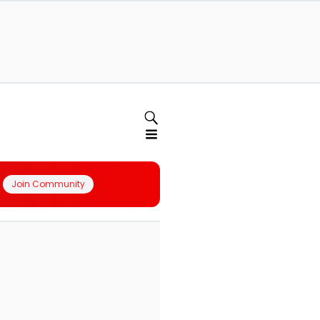
Join Community