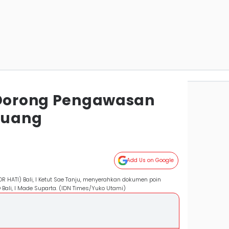
 Dorong Pengawasan
 Ruang
Add Us on Google
HATI) Bali, I Ketut Sae Tanju, menyerahkan dokumen poin
Bali, I Made Suparta. (IDN Times/Yuko Utami)