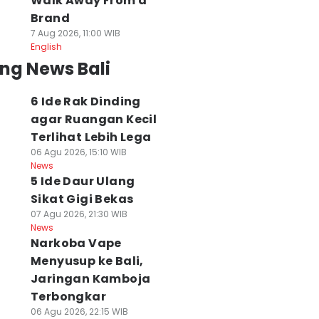
Walk Away From a
Brand
7 Aug 2026, 11:00 WIB
English
ng News Bali
6 Ide Rak Dinding
agar Ruangan Kecil
Terlihat Lebih Lega
06 Agu 2026, 15:10 WIB
News
5 Ide Daur Ulang
Sikat Gigi Bekas
07 Agu 2026, 21:30 WIB
News
Narkoba Vape
Menyusup ke Bali,
Jaringan Kamboja
Terbongkar
06 Agu 2026, 22:15 WIB