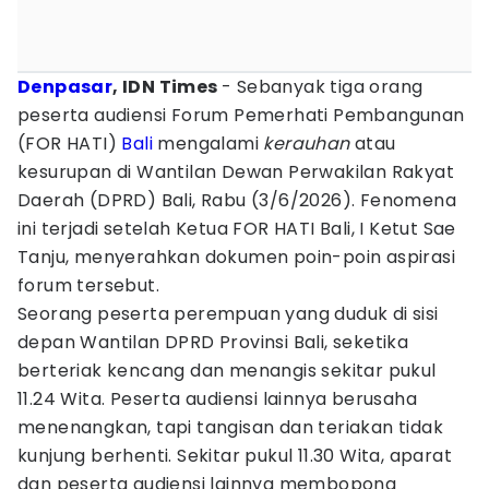
Denpasar
, IDN Times
- Sebanyak tiga orang
peserta audiensi Forum Pemerhati Pembangunan
(FOR HATI)
Bali
mengalami
kerauhan
atau
kesurupan di Wantilan Dewan Perwakilan Rakyat
Daerah (DPRD) Bali, Rabu (3/6/2026). Fenomena
ini terjadi setelah Ketua FOR HATI Bali, I Ketut Sae
Tanju, menyerahkan dokumen poin-poin aspirasi
forum tersebut.
Seorang peserta perempuan yang duduk di sisi
depan Wantilan DPRD Provinsi Bali, seketika
berteriak kencang dan menangis sekitar pukul
11.24 Wita. Peserta audiensi lainnya berusaha
menenangkan, tapi tangisan dan teriakan tidak
kunjung berhenti. Sekitar pukul 11.30 Wita, aparat
dan peserta audiensi lainnya membopong