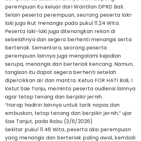
perempuan itu keluar dari Wantilan DPRD Bali.
Selain peserta perempuan, seorang peserta laki-
laki juga ikut menangis pada pukul 11.24 Wita.
Peserta laki-laki juga ditenangkan rekan di
sebelahnya dan segera berhenti menangis serta
berteriak. Sementara, seorang peserta
perempuan lainnya juga mengalami kejadian
serupa, menangis dan berteriak kencang. Namun,
tangisan itu dapat segera berhenti setelah
dipercikkan air dan mantra. Ketua FOR HATI Bali, I
Ketut Sae Tanju, meminta peserta audiensi lainnya
agar tetap tenang dan berpikir jernih.
“Harap hadirin lainnya untuk tarik napas dan
embuskan, tetap tenang dan berpikir jernih,” ujar
Sae Tanjut, pada Rabu (3/6/2026)
Sekitar pukul 11.46 Wita, peserta aksi perempuan
yang menangis dan berteriak paling awal, kembali