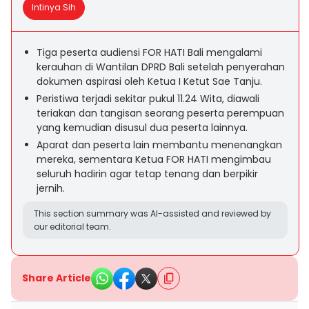
Intinya Sih
Tiga peserta audiensi FOR HATI Bali mengalami
kerauhan di Wantilan DPRD Bali setelah penyerahan
dokumen aspirasi oleh Ketua I Ketut Sae Tanju.
Peristiwa terjadi sekitar pukul 11.24 Wita, diawali
teriakan dan tangisan seorang peserta perempuan
yang kemudian disusul dua peserta lainnya.
Aparat dan peserta lain membantu menenangkan
mereka, sementara Ketua FOR HATI mengimbau
seluruh hadirin agar tetap tenang dan berpikir
jernih.
This section summary was AI-assisted and reviewed by
our editorial team.
Share Article