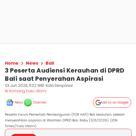
Home
News
Bali
3 Peserta Audiensi Kerauhan di DPRD
Bali saat Penyerahan Aspirasi
03 Jun 2026, 11:02 WIB
Kota Denpasar
Ni Komang Yuko Utami
News
Channel
Add Us on Google
Peserta Forum Pemerhati Pembangunan (FOR HATI) Bali kerauhan setelah
menyerahkan aspirasi di Wantilan DPRD Bali, Rabu (3/6/2026). (IDN
Times/Yuko Utami)