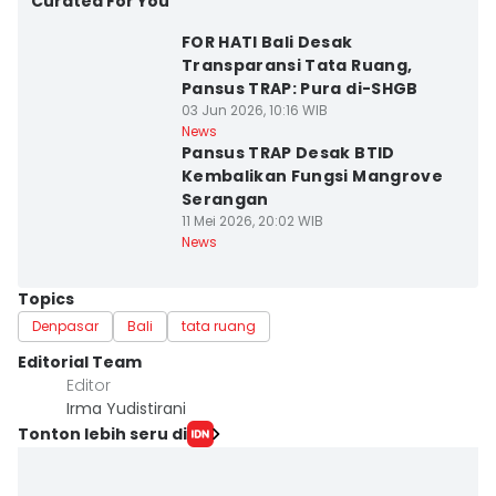
Curated For You
FOR HATI Bali Desak
Transparansi Tata Ruang,
Pansus TRAP: Pura di-SHGB
03 Jun 2026, 10:16 WIB
News
Pansus TRAP Desak BTID
Kembalikan Fungsi Mangrove
Serangan
11 Mei 2026, 20:02 WIB
News
Topics
Denpasar
Bali
tata ruang
Editorial Team
Editor
Irma Yudistirani
Tonton lebih seru di