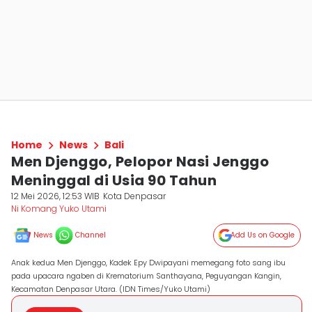
Home
News
Bali
Men Djenggo, Pelopor Nasi Jenggo
Meninggal di Usia 90 Tahun
12 Mei 2026, 12:53 WIB
Kota Denpasar
Ni Komang Yuko Utami
News
Channel
Add Us on Google
Anak kedua Men Djenggo, Kadek Epy Dwipayani memegang foto sang ibu
pada upacara ngaben di Krematorium Santhayana, Peguyangan Kangin,
Kecamatan Denpasar Utara. (IDN Times/Yuko Utami)