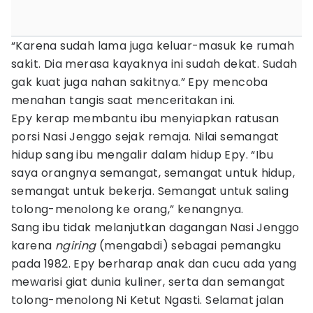
“Karena sudah lama juga keluar-masuk ke rumah
sakit. Dia merasa kayaknya ini sudah dekat. Sudah
gak kuat juga nahan sakitnya.” Epy mencoba
menahan tangis saat menceritakan ini.
Epy kerap membantu ibu menyiapkan ratusan
porsi Nasi Jenggo sejak remaja. Nilai semangat
hidup sang ibu mengalir dalam hidup Epy. “Ibu
saya orangnya semangat, semangat untuk hidup,
semangat untuk bekerja. Semangat untuk saling
tolong-menolong ke orang,” kenangnya.
Sang ibu tidak melanjutkan dagangan Nasi Jenggo
karena
ngiring
(mengabdi) sebagai pemangku
pada 1982. Epy berharap anak dan cucu ada yang
mewarisi giat dunia kuliner, serta dan semangat
tolong-menolong Ni Ketut Ngasti. Selamat jalan