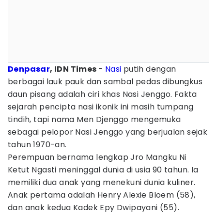
Denpasar
, IDN Times
-
Nasi
putih dengan
berbagai lauk pauk dan sambal pedas dibungkus
daun pisang adalah ciri khas Nasi Jenggo. Fakta
sejarah pencipta nasi ikonik ini masih tumpang
tindih, tapi nama Men Djenggo mengemuka
sebagai pelopor Nasi Jenggo yang berjualan sejak
tahun 1970-an.
Perempuan bernama lengkap Jro Mangku Ni
Ketut Ngasti meninggal dunia di usia 90 tahun. Ia
memiliki dua anak yang menekuni dunia kuliner.
Anak pertama adalah Henry Alexie Bloem (58),
dan anak kedua Kadek Epy Dwipayani (55).