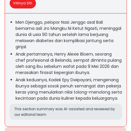
Intinya Sih
Men Djenggo, pelopor Nasi Jenggo asal Bali
bernama asli Jro Mangku Ni Ketut Ngasti, meninggal
dunia di usia 90 tahun setelah lama berjuang
melawan diabetes dan komplikasi jantung serta
ginjal.
Anak pertamanya, Henry Alexie Bloem, seorang
chef profesional di Belanda, sempat diminta pulang
oleh sang ibu sebelum wafat pada 9 Mei 2026 dan
merasakan firasat kepergian ibunya.
Anak keduanya, Kadek Epy Dwipayani, mengenang
ibunya sebagai sosok penuh semangat dan pekerja
keras yang menularkan nilai tolong-menolong serta
kecintaan pada dunia kuliner kepada keluarganya.
This section summary was AI-assisted and reviewed by
our editorial team.