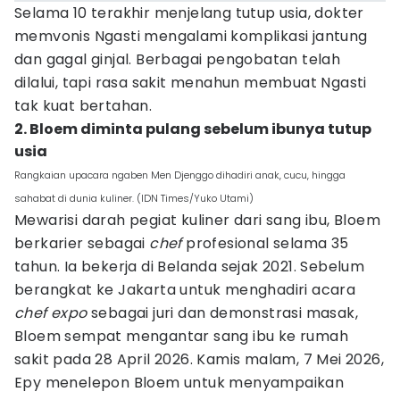
Selama 10 terakhir menjelang tutup usia, dokter
memvonis Ngasti mengalami komplikasi jantung
dan gagal ginjal. Berbagai pengobatan telah
dilalui, tapi rasa sakit menahun membuat Ngasti
tak kuat bertahan.
2. Bloem diminta pulang sebelum ibunya tutup
usia
Rangkaian upacara ngaben Men Djenggo dihadiri anak, cucu, hingga
sahabat di dunia kuliner. (IDN Times/Yuko Utami)
Mewarisi darah pegiat kuliner dari sang ibu, Bloem
berkarier sebagai
chef
profesional selama 35
tahun. Ia bekerja di Belanda sejak 2021. Sebelum
berangkat ke Jakarta untuk menghadiri acara
chef expo
sebagai juri dan demonstrasi masak,
Bloem sempat mengantar sang ibu ke rumah
sakit pada 28 April 2026. Kamis malam, 7 Mei 2026,
Epy menelepon Bloem untuk menyampaikan