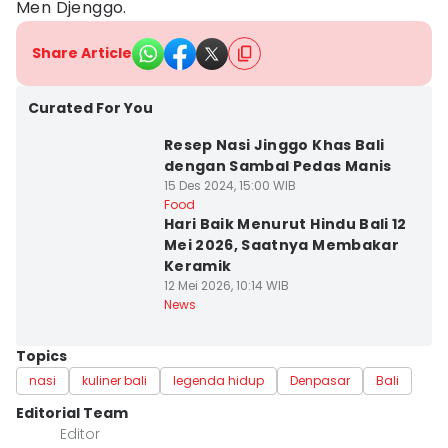
Men Djenggo.
Share Article
Curated For You
Resep Nasi Jinggo Khas Bali
dengan Sambal Pedas Manis
15 Des 2024, 15:00 WIB
Food
Hari Baik Menurut Hindu Bali 12
Mei 2026, Saatnya Membakar
Keramik
12 Mei 2026, 10:14 WIB
News
Topics
nasi
kuliner bali
legenda hidup
Denpasar
Bali
Editorial Team
Editor