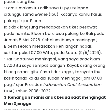
pesan sang ibu.
“Kamis malam itu adik saya (Epy) telepon
ditunggu sama
Meme
(Ibu). Katanya kamu harus
pulang,” ujar Bloem.
Ia tidak langsung mendapatkan tiket pesawat
pada hari itu. Bloem baru bisa pulang ke Bali pada
Jumat, 8 Mei 2026. Sebelum ibunya meninggal,
Bloem seolah merasakan kehilangan napas
sekitar pukul 07.00 Wita, pada Sabtu (9/5/2026).
“Hari Sabtunya meninggal, yang saya
shock
jam
07.00 itu saya sempat bangun. Kayak orang orang
hilang napas gitu. Saya tidur kaget, ternyata Ibu
kasih tanda kalau dia sudah meninggal jam 07.00
pagi,” ujar Presiden
Indonesian Chef Association
(ICA) tahun 2008-2022.
3. Kenangan manis anak kedua saat mengingat
Men Djenggo