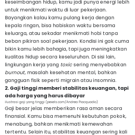
keseimbangan hidup, kamu jadi punya energi lebih
untuk menikmati waktu di luar pekerjaan.
Bayangkan kalau kamu pulang kerja dengan
kepala ringan, bisa habiskan waktu bersama
keluarga, atau sekadar menikmati hobi tanpa
beban pikiran soal pekerjaan. Kondisi ini gak cuma
bikin kamu lebih bahagia, tapi juga meningkatkan
kualitas hidup secara keseluruhan. Di sisi lain,
lingkungan kerja yang
toxic
sering menyebabkan
burnout
, masalah kesehatan mental, bahkan
gangguan fisik seperti migrain atau insomnia.
2. Gaji tinggi memberi stabilitas keuangan, tapi
ada harga yang harus dibayar
ilustrasi gaji yang tinggi (pexels.com/Andrea Piacquadio)
Gaji besar jelas memberikan rasa aman secara
finansial. Kamu bisa memenuhi kebutuhan pokok,
menabung, bahkan menikmati kemewahan
tertentu. Selain itu, stabilitas keuangan sering kali