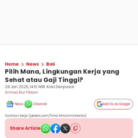
Home
News
Bali
Pilih Mana, Lingkungan Kerja yang
Sehat atau Gaji Tinggi?
28 Jan 2025, 14:10 WIB
Kota Denpasar
Annisa Nur Fitriani
News
Channel
Add Us on Google
ilustrasi kerja (pexels.com/Tima Miroshnichenko)
Share Article