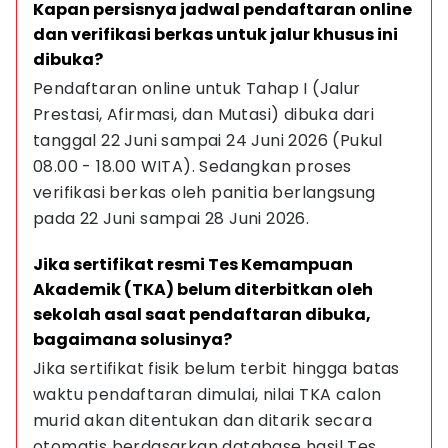
Kapan persisnya jadwal pendaftaran online 
dan verifikasi berkas untuk jalur khusus ini 
dibuka?
Pendaftaran online untuk Tahap I (Jalur 
Prestasi, Afirmasi, dan Mutasi) dibuka dari 
tanggal 22 Juni sampai 24 Juni 2026 (Pukul 
08.00 - 18.00 WITA). Sedangkan proses 
verifikasi berkas oleh panitia berlangsung 
pada 22 Juni sampai 28 Juni 2026.
Jika sertifikat resmi Tes Kemampuan 
Akademik (TKA) belum diterbitkan oleh 
sekolah asal saat pendaftaran dibuka, 
bagaimana solusinya?
Jika sertifikat fisik belum terbit hingga batas 
waktu pendaftaran dimulai, nilai TKA calon 
murid akan ditentukan dan ditarik secara 
otomatis berdasarkan database hasil Tes 