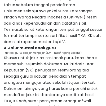
tahun sebelum tanggal pendaftaran.
Dokumen selanjutnya yakni Surat Keterangan
Pindah Warga Negara Indonesia (SKPWNI) resmi
dari dinas kependudukan dan catatan sipil.
Termasuk surat keterangan tempat tinggal sesuai
format terlampir serta sertifikat hasil TKA, KK sah,
dan nilai rapor semester I s/d V.
4. Jalur mutasi anak guru
Ilustrasi guru/ belajar mengajar. (IDN Times/ Agung Sedana)
Khusus untuk jalur mutasi anak guru, kamu harus
memenuhi sejumlah dokumen. Mulai dari Surat
Keputusan (SK) penugasan resmi orang tua
sebagai guru di satuan pendidikan tempat
orangtua mengajar atau sekolah tujuan terkait.
Dokumen lainnya yang harus kamu penuhi untuk
mendaftar jalur ini di antaranya sertifikat hasil
TKA, KK sah, surat pernyataan orangtua/wali