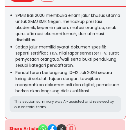
SPMB Bali 2026 membuka enam jalur khusus utama
untuk SMA/SMK Negeri, mencakup prestasi
akademik, kepemimpinan, mutasi orangtua, anak
guru, afirmasi ekonomi lemah, dan afirmasi
disabilitas.
Setiap jalur memiliki syarat dokumen spesifik
seperti sertifikat TKA, nilai rapor semester I–V, surat
pernyataan orangtua/wali, serta bukti pendukung
sesuai kategori pendaftaran.
Pendaftaran berlangsung 10–12 Juli 2026 secara
luring di sekolah tujuan dengan kewajiban
menyerahkan dokumen asli dan digital; pemalsuan
berkas akan langsung didiskualifikasi.
This section summary was AI-assisted and reviewed by
our editorial team.
Share Article