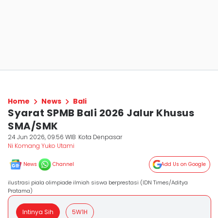
Home
News
Bali
Syarat SPMB Bali 2026 Jalur Khusus
SMA/SMK
24 Jun 2026, 09:56 WIB
Kota Denpasar
Ni Komang Yuko Utami
News
Channel
Add Us on Google
ilustrasi piala olimpiade ilmiah siswa berprestasi (IDN Times/Aditya
Pratama)
Intinya Sih
5W1H