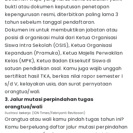
bukti atau dokumen keputusan penetapan
kepengurusan resmi, diterbitkan paling lama 3
tahun sebelum tanggal pendaftaran.
Dokumen ini untuk membuktikan jabatan atau
posisi di organisasi mulai dari Ketua Organisasi
Siswa Intra Sekolah (OSIS), Ketua Organisasi
Kepanduan (Pramuka), Ketua Majelis Perwakilan
Kelas (MPK), Ketua Badan Eksekutif Siswa di
satuan pendidikan asal. Kamu juga wajib unggah
sertifikat hasil TKA, berkas nilai rapor semester I
s/d V, kelayakan usia, dan surat pernyataan
orangtua/wali.
3. Jalur mutasi perpindahan tugas
orangtua/wali
Ilustrasi bekerja. (IDN Times/Febriyanti Revitasari)
Orangtua atau wali kamu pindah tugas tahun ini?
Kamu berpeluang daftar jalur mutasi perpindahan