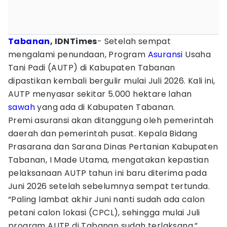
Tabanan
, IDNTimes
- Setelah sempat
mengalami penundaan, Program
Asuransi
Usaha
Tani Padi (AUTP) di Kabupaten Tabanan
dipastikan kembali bergulir mulai Juli 2026. Kali ini,
AUTP menyasar sekitar 5.000 hektare lahan
sawah
yang ada di Kabupaten Tabanan.
Premi asuransi akan ditanggung oleh pemerintah
daerah dan pemerintah pusat. Kepala Bidang
Prasarana dan Sarana Dinas Pertanian Kabupaten
Tabanan, I Made Utama, mengatakan kepastian
pelaksanaan AUTP tahun ini baru diterima pada
Juni 2026 setelah sebelumnya sempat tertunda.
“Paling lambat akhir Juni nanti sudah ada calon
petani calon lokasi (CPCL), sehingga mulai Juli
program AUTP di Tabanan sudah terlaksana,”