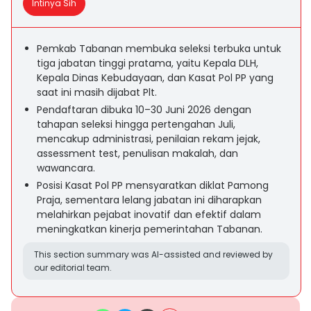
Intinya Sih
Pemkab Tabanan membuka seleksi terbuka untuk
tiga jabatan tinggi pratama, yaitu Kepala DLH,
Kepala Dinas Kebudayaan, dan Kasat Pol PP yang
saat ini masih dijabat Plt.
Pendaftaran dibuka 10–30 Juni 2026 dengan
tahapan seleksi hingga pertengahan Juli,
mencakup administrasi, penilaian rekam jejak,
assessment test, penulisan makalah, dan
wawancara.
Posisi Kasat Pol PP mensyaratkan diklat Pamong
Praja, sementara lelang jabatan ini diharapkan
melahirkan pejabat inovatif dan efektif dalam
meningkatkan kinerja pemerintahan Tabanan.
This section summary was AI-assisted and reviewed by
our editorial team.