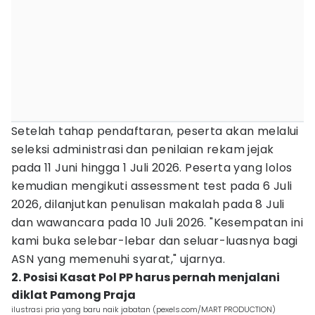
Setelah tahap pendaftaran, peserta akan melalui
seleksi administrasi dan penilaian rekam jejak
pada 11 Juni hingga 1 Juli 2026. Peserta yang lolos
kemudian mengikuti assessment test pada 6 Juli
2026, dilanjutkan penulisan makalah pada 8 Juli
dan wawancara pada 10 Juli 2026. "Kesempatan ini
kami buka selebar-lebar dan seluar-luasnya bagi
ASN yang memenuhi syarat," ujarnya.
2. Posisi Kasat Pol PP harus pernah menjalani
diklat Pamong Praja
ilustrasi pria yang baru naik jabatan (pexels.com/MART PRODUCTION)