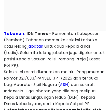
Tabanan
, IDN Times
- Pemerintah Kabupaten
(Pemkab) Tabanan membuka seleksi terbuka
atau lelang
jabatan
untuk dua kepala dinas
(kadis). Selain itu lelang jabatan juga digelar untuk
posisi Kepala Satuan Polisi Pamong Praja (Kasat
Pol PP).
Seleksi ini resmi diumumkan melalui Pengumuman
Nomor 821/033/PANSEL-JPT/2026 dan terbuka
bagi Aparatur Sipil Negara (
ASN
) dari seluruh
Indonesia. Tiga jabatan yang dilelang meliputi
Kepala Dinas Lingkungan Hidup (DLH), Kepala
Dinas Kebudayaan, serta Kepala Satpol PP.