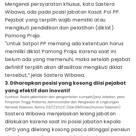
Mengenai persyaratan khusus, kata Sastera
Wibawa, ada pada posisi jabatan Kasat Pol PP.
Pejabat yang terpilih wajib memiliki atau
mengikuti pendidikan dan pelatihan (diklat)
Pamong Praja.
"Untuk Satpol PP memang ada ketentuan harus
memiliki diklat Pamong Praja. Karena saat ini
belum ada yang memenuhi, maka setelah pejabat
definitif terpilih akan difasilitasi mengikuti diklat
tersebut,” jelas Sastera Wibawa.
3. Diharapkan posisi yang kosong diisi pejabat
yang efektif dan inovatif
Ilustrasi. Acara pelantikan dan pengambilan sumpah/janji Jabatan, para
Pimpinan Tinggi Pratama, Administrator dan Pengawas di Lingkungan
Pemkab Tabanan, Kamis (13/7/2023) (Dok.IDNTimes/Humas Tabanan)
Sastera Wibawa menjelaskan lelang jabatan
dilakukan karena saat ini posisi jabatan kepala
OPD yang dilelang kosong pasca ditinggal pensiun