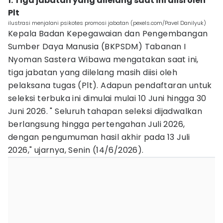
1. Tiga jabatan yang dilelang saat ini diisi oleh
Plt
ilustrasi menjalani psikotes promosi jabatan (pexels.com/Pavel Danilyuk)
Kepala Badan Kepegawaian dan Pengembangan
Sumber Daya Manusia (BKPSDM) Tabanan I
Nyoman Sastera Wibawa mengatakan saat ini,
tiga jabatan yang dilelang masih diisi oleh
pelaksana tugas (Plt). Adapun pendaftaran untuk
seleksi terbuka ini dimulai mulai 10 Juni hingga 30
Juni 2026. " Seluruh tahapan seleksi dijadwalkan
berlangsung hingga pertengahan Juli 2026,
dengan pengumuman hasil akhir pada 13 Juli
2026," ujarnya, Senin (14/6/2026).