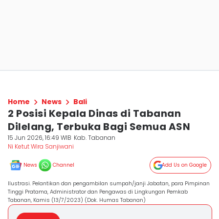
Home
News
Bali
2 Posisi Kepala Dinas di Tabanan
Dilelang, Terbuka Bagi Semua ASN
15 Jun 2026, 16:49 WIB
Kab. Tabanan
Ni Ketut Wira Sanjiwani
News
Channel
Add Us on Google
Ilustrasi. Pelantikan dan pengambilan sumpah/janji Jabatan, para Pimpinan
Tinggi Pratama, Administrator dan Pengawas di Lingkungan Pemkab
Tabanan, Kamis (13/7/2023) (Dok. Humas Tabanan)