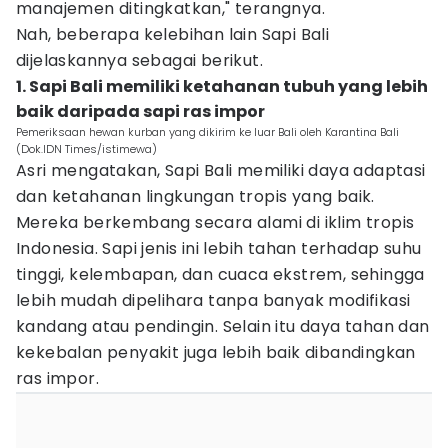
manajemen ditingkatkan," terangnya.
Nah, beberapa kelebihan lain Sapi Bali
dijelaskannya sebagai berikut.
1. Sapi Bali memiliki ketahanan tubuh yang lebih
baik daripada sapi ras impor
Pemeriksaan hewan kurban yang dikirim ke luar Bali oleh Karantina Bali
(Dok.IDN Times/istimewa)
Asri mengatakan, Sapi Bali memiliki daya adaptasi
dan ketahanan lingkungan tropis yang baik.
Mereka berkembang secara alami di iklim tropis
Indonesia. Sapi jenis ini lebih tahan terhadap suhu
tinggi, kelembapan, dan cuaca ekstrem, sehingga
lebih mudah dipelihara tanpa banyak modifikasi
kandang atau pendingin. Selain itu daya tahan dan
kekebalan penyakit juga lebih baik dibandingkan
ras impor.