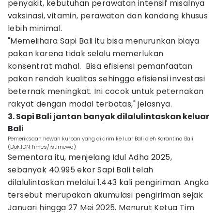
penyakit, kebutuhan perawatan intensif misalnya
vaksinasi, vitamin, perawatan dan kandang khusus
lebih minimal.
"Memelihara Sapi Bali itu bisa menurunkan biaya
pakan karena tidak selalu memerlukan
konsentrat mahal. Bisa efisiensi pemanfaatan
pakan rendah kualitas sehingga efisiensi investasi
beternak meningkat. Ini cocok untuk peternakan
rakyat dengan modal terbatas," jelasnya.
3. Sapi Bali jantan banyak dilalulintaskan keluar
Bali
Pemeriksaan hewan kurban yang dikirim ke luar Bali oleh Karantina Bali
(Dok.IDN Times/istimewa)
Sementara itu, menjelang Idul Adha 2025,
sebanyak 40.995 ekor Sapi Bali telah
dilalulintaskan melalui 1.443 kali pengiriman. Angka
tersebut merupakan akumulasi pengiriman sejak
Januari hingga 27 Mei 2025. Menurut Ketua Tim