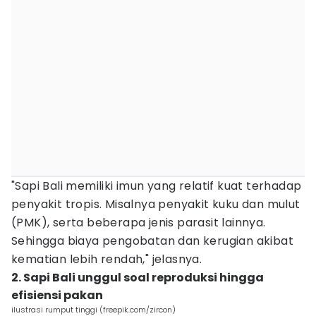
"Sapi Bali memiliki imun yang relatif kuat terhadap
penyakit tropis. Misalnya penyakit kuku dan mulut
(PMK), serta beberapa jenis parasit lainnya.
Sehingga biaya pengobatan dan kerugian akibat
kematian lebih rendah," jelasnya.
2. Sapi Bali unggul soal reproduksi hingga
efisiensi pakan
ilustrasi rumput tinggi (freepik.com/zircon)