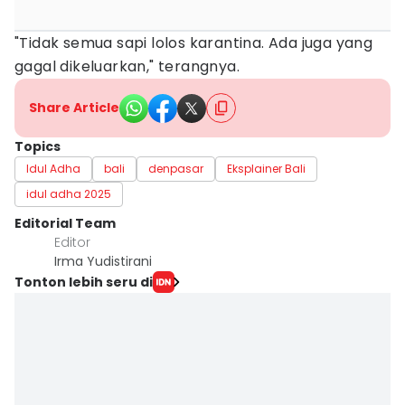
"Tidak semua sapi lolos karantina. Ada juga yang
gagal dikeluarkan," terangnya.
Share Article
Topics
Idul Adha
bali
denpasar
Eksplainer Bali
idul adha 2025
Editorial Team
Editor
Irma Yudistirani
Tonton lebih seru di