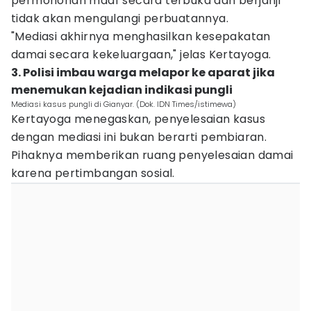
permohonan maaf secara terbuka dan berjanji
tidak akan mengulangi perbuatannya.
"Mediasi akhirnya menghasilkan kesepakatan
damai secara kekeluargaan," jelas Kertayoga.
3. Polisi imbau warga melapor ke aparat jika
menemukan kejadian indikasi pungli
Mediasi kasus pungli di Gianyar. (Dok. IDN Times/istimewa)
Kertayoga menegaskan, penyelesaian kasus
dengan mediasi ini bukan berarti pembiaran.
Pihaknya memberikan ruang penyelesaian damai
karena pertimbangan sosial.