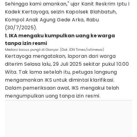
Sehingga kami amankan," ujar Kanit Reskrim Iptu I
Kadek Kertayoga, seizin Kapolsek Blahbatuh,
Kompol Anak Agung Gede Arka, Rabu
(30/7/2025).
1. IKA mengaku kumpulkan uang ke warga
tanpa izin resmi
Mediasi kasus pungli di Gianyar. (Dok. IDN Times/istimewa)
Kertayoga mengatakan, laporan dari warga
diterim Selasa lalu, 29 Juli 2025 sekitar pukul 10.00
Wita. Tak lama setelah itu, petugas langsung
mengamankan IKS untuk dimintai klarifikasi.
Dalam pemeriksaan awal, IKS mengakui telah
mengumpulkan uang tanpa izin resmi.