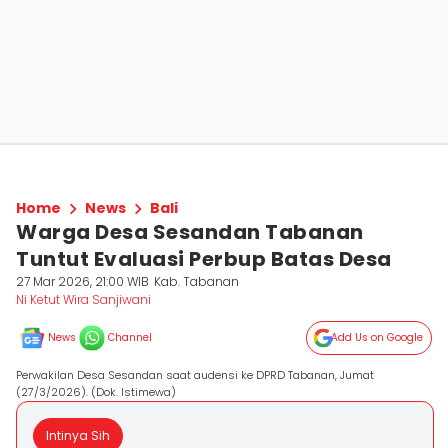
Home
News
Bali
Warga Desa Sesandan Tabanan
Tuntut Evaluasi Perbup Batas Desa
27 Mar 2026, 21:00 WIB
Kab. Tabanan
Ni Ketut Wira Sanjiwani
News
Channel
Add Us on Google
Perwakilan Desa Sesandan saat audensi ke DPRD Tabanan, Jumat
(27/3/2026). (Dok. Istimewa)
Intinya Sih