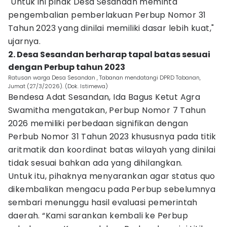
"Untuk ini pihak Desa Sesandan meminta
pengembalian pemberlakuan Perbup Nomor 31
Tahun 2023 yang dinilai memiliki dasar lebih kuat,"
ujarnya.
2. Desa Sesandan berharap tapal batas sesuai
dengan Perbup tahun 2023
Ratusan warga Desa Sesandan , Tabanan mendatangi DPRD Tabanan,
Jumat (27/3/2026). (Dok. Istimewa)
Bendesa Adat Sesandan, Ida Bagus Ketut Agra
Swamitha mengatakan, Perbup Nomor 7 Tahun
2026 memiliki perbedaan signifikan dengan
Perbub Nomor 31 Tahun 2023 khususnya pada titik
aritmatik dan koordinat batas wilayah yang dinilai
tidak sesuai bahkan ada yang dihilangkan.
Untuk itu, pihaknya menyarankan agar status quo
dikembalikan mengacu pada Perbup sebelumnya
sembari menunggu hasil evaluasi pemerintah
daerah. “Kami sarankan kembali ke Perbup