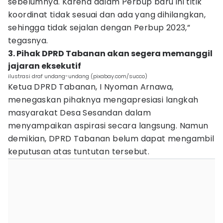
sebelumnya. Karena dalam Perbup baru ini titik
koordinat tidak sesuai dan ada yang dihilangkan,
sehingga tidak sejalan dengan Perbup 2023,”
tegasnya.
3. Pihak DPRD Tabanan akan segera memanggil
jajaran eksekutif
ilustrasi draf undang-undang (pixabay.com/succo)
Ketua DPRD Tabanan, I Nyoman Arnawa,
menegaskan pihaknya mengapresiasi langkah
masyarakat Desa Sesandan dalam
menyampaikan aspirasi secara langsung. Namun
demikian, DPRD Tabanan belum dapat mengambil
keputusan atas tuntutan tersebut.