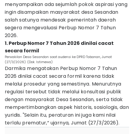
menyampaikan ada sejumlah pokok aspirasi yang
ingin disampaikan masyarakat desa Sesandan
salah satunya mendesak pemerintah daerah
segera mengevaluasi Perbup Nomor 7 Tahun
2026.
1. Perbup Nomor 7 Tahun 2026 dinilai cacat
secara formil
Perwakilan Desa Sesandan saat audensi ke DPRD Tabanan, Jumat
(27/3/2026). (Dok. Istimewa)
Darmika mengatakan Perbup Nomor 7 Tahun
2026 dinilai cacat secara formil karena tidak
melalui prosedur yang semestinya. Menurutnya
regulasi tersebut tidak melalui konsultasi publik
dengan masyarakat Desa Sesandan, serta tidak
mempertimbangkan aspek historis, sosiologis, dan
yuridis. "Selain itu, peraturan ini juga kami nilai
terlalu prematur,” ujarnya, Jumat (27/3/2026).