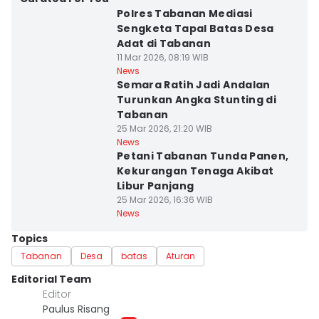
Polres Tabanan Mediasi
Sengketa Tapal Batas Desa
Adat di Tabanan
11 Mar 2026, 08:19 WIB
News
Semara Ratih Jadi Andalan
Turunkan Angka Stunting di
Tabanan
25 Mar 2026, 21:20 WIB
News
Petani Tabanan Tunda Panen,
Kekurangan Tenaga Akibat
Libur Panjang
25 Mar 2026, 16:36 WIB
News
Topics
Tabanan
Desa
batas
Aturan
Editorial Team
Editor
Paulus Risang