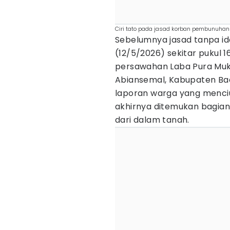
Ciri tato pada jasad korban pembunuhan
Sebelumnya jasad tanpa id
(12/5/2026) sekitar pukul 1
persawahan Laba Pura Muk
Abiansemal, Kabupaten Ba
laporan warga yang mencium
akhirnya ditemukan bagian
dari dalam tanah.