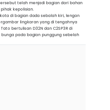
 tersebut telah menjadi bagian dari bahan
pihak kepolisian.
ta di bagian dada sebalah kiri, lengan
bergambar lingkaran yang di tengahnya
. Tato bertulisan D32N dan C2SP3R di
k bunga pada bagian punggung sebelah