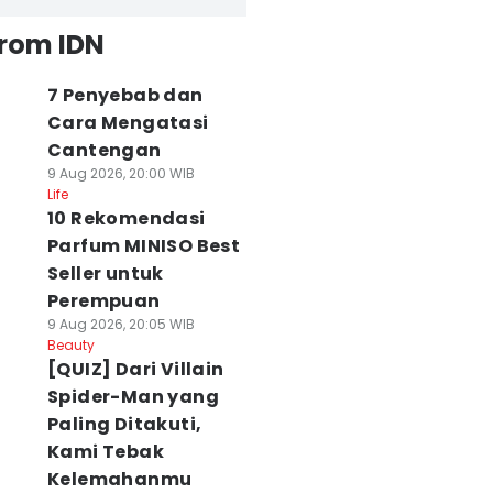
from IDN
7 Penyebab dan
Cara Mengatasi
Cantengan
9 Aug 2026, 20:00 WIB
Life
10 Rekomendasi
Parfum MINISO Best
Seller untuk
Perempuan
9 Aug 2026, 20:05 WIB
Beauty
[QUIZ] Dari Villain
Spider-Man yang
Paling Ditakuti,
Kami Tebak
Kelemahanmu