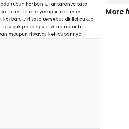
da tubuh korban. Di antaranya tato
More 
 serta motif menyerupai ornamen
korban. Ciri tato tersebut dinilai cukup
i petunjuk penting untuk membantu
ban maupun riwayat kehidupannya.