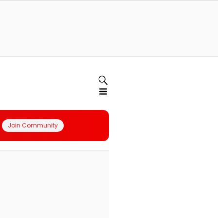
Join Community