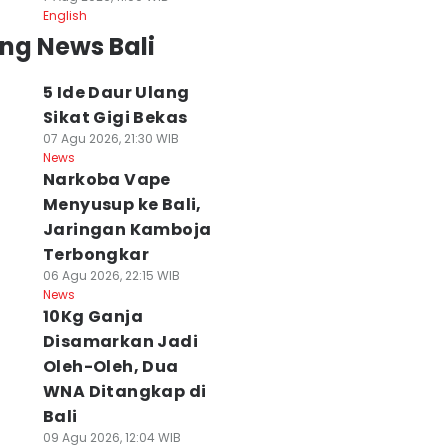
English
ng News Bali
5 Ide Daur Ulang
Sikat Gigi Bekas
07 Agu 2026, 21:30 WIB
News
Narkoba Vape
Menyusup ke Bali,
Jaringan Kamboja
Terbongkar
06 Agu 2026, 22:15 WIB
News
10Kg Ganja
Disamarkan Jadi
Oleh-Oleh, Dua
WNA Ditangkap di
Bali
09 Agu 2026, 12:04 WIB