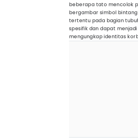
beberapa tato mencolok pa
bergambar simbol bintang
tertentu pada bagian tubuh 
spesifik dan dapat menjad
mengungkap identitas kor