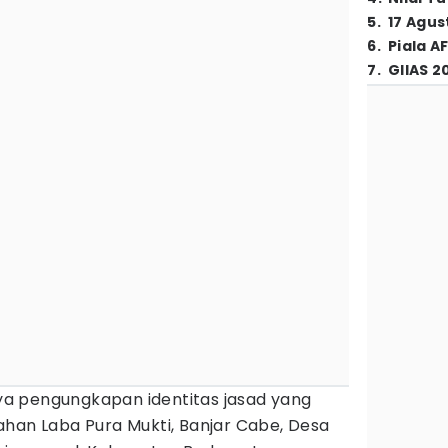
5
.
17 Agus
6
.
Piala A
7
.
GIIAS 2
a pengungkapan identitas jasad yang
ahan Laba Pura Mukti, Banjar Cabe, Desa