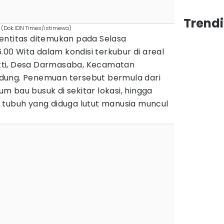
Trendi
 (Dok.IDN Times/istimewa)
entitas ditemukan pada Selasa
6.00 Wita dalam kondisi terkubur di areal
ti, Desa Darmasaba, Kecamatan
dung. Penemuan tersebut bermula dari
 bau busuk di sekitar lokasi, hingga
 tubuh yang diduga lutut manusia muncul