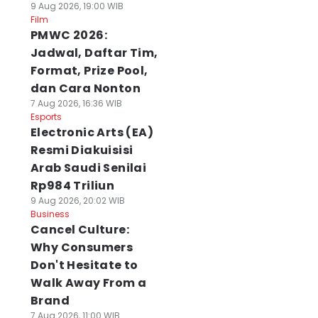
9 Aug 2026, 19:00 WIB
Film
PMWC 2026:
Jadwal, Daftar Tim,
Format, Prize Pool,
dan Cara Nonton
7 Aug 2026, 16:36 WIB
Esports
Electronic Arts (EA)
Resmi Diakuisisi
Arab Saudi Senilai
Rp984 Triliun
9 Aug 2026, 20:02 WIB
Business
Cancel Culture:
Why Consumers
Don't Hesitate to
Walk Away From a
Brand
7 Aug 2026, 11:00 WIB