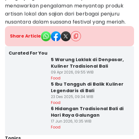
menawarkan pengalaman menyantap produk
artisan lokal dan sajian dari berbagai penjuru
nusantara dalam suasana festival yang meriah.
Share Article
Curated For You
5 Warung Laklak di Denpasar,
Kuliner Tradisional Bali
09 Apr 2026, 09:55 WIB
Food
5 Ibu Tangguh di Balik Kuliner
Legendaris di Bali
23 Des 2025, 09:34 WIB
Food
6 Hidangan Tradisional Bali di
Hari Raya Galungan
17 Jun 2026, 10:35 WIB
Food
Topics