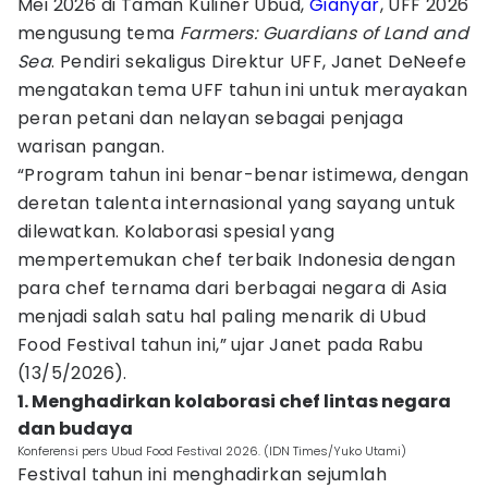
Mei 2026 di Taman Kuliner Ubud,
Gianyar
, UFF 2026
mengusung tema
Farmers: Guardians of Land and
Sea
. Pendiri sekaligus Direktur UFF, Janet DeNeefe
mengatakan tema UFF tahun ini untuk merayakan
peran petani dan nelayan sebagai penjaga
warisan pangan.
“Program tahun ini benar-benar istimewa, dengan
deretan talenta internasional yang sayang untuk
dilewatkan. Kolaborasi spesial yang
mempertemukan chef terbaik Indonesia dengan
para chef ternama dari berbagai negara di Asia
menjadi salah satu hal paling menarik di Ubud
Food Festival tahun ini,” ujar Janet pada Rabu
(13/5/2026).
1. Menghadirkan kolaborasi chef lintas negara
dan budaya
Konferensi pers Ubud Food Festival 2026. (IDN Times/Yuko Utami)
Festival tahun ini menghadirkan sejumlah