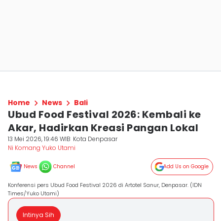
Home
News
Bali
Ubud Food Festival 2026: Kembali ke
Akar, Hadirkan Kreasi Pangan Lokal
13 Mei 2026, 19:46 WIB
Kota Denpasar
Ni Komang Yuko Utami
News
Channel
Add Us on Google
Konferensi pers Ubud Food Festival 2026 di Artotel Sanur, Denpasar. (IDN
Times/Yuko Utami)
Intinya Sih