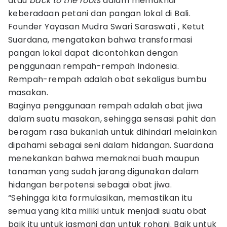
atau
back to the roots
dalam memaknai
keberadaan petani dan pangan lokal di Bali.
Founder Yayasan Mudra Swari Saraswati , Ketut
Suardana, mengatakan bahwa transformasi
pangan lokal dapat dicontohkan dengan
penggunaan rempah-rempah Indonesia.
Rempah-rempah adalah obat sekaligus bumbu
masakan.
Baginya penggunaan rempah adalah obat jiwa
dalam suatu masakan, sehingga sensasi pahit dan
beragam rasa bukanlah untuk dihindari melainkan
dipahami sebagai seni dalam hidangan. Suardana
menekankan bahwa memaknai buah maupun
tanaman yang sudah jarang digunakan dalam
hidangan berpotensi sebagai obat jiwa.
“Sehingga kita formulasikan, memastikan itu
semua yang kita miliki untuk menjadi suatu obat
baik itu untuk jasmani dan untuk rohani. Baik untuk