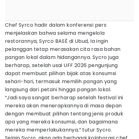
Chef Syrco hadir dalam konferensi pers
menjelaskan bahwa selama mengelola
restorannya, Syrco BASÈ di Ubud, Ia ingin
pelanggan tetap merasakan cita rasa bahan
pangan lokal dalam hidangannya. Sycro juga
berharap, setelah usai UFF 2026 pengunjung
dapat membuat pilihan bijak atas konsumsi
sehari-hari, termasuk memilih pangan yang
langsung dari petani hingga pangan lokal.
“Jadi saya sangat berharap setelah festival ini
mereka akan menerapkannya di masa depan
dengan membuat pilihan tentang jenis produk
apa yang mereka konsumsi, dan bagaimana
mereka memperlakukannya,” tutur Sycro.
Selain Sycro, akan ada berbagai kolaborasi chef