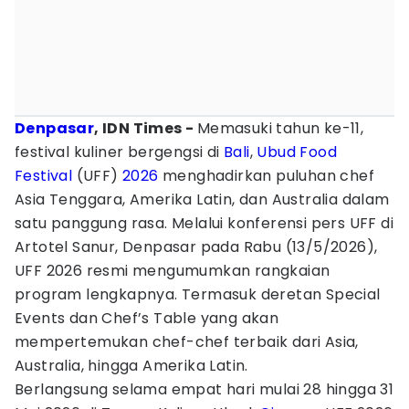
Denpasar
, IDN Times -
Memasuki tahun ke-11,
festival kuliner bergengsi di
Bali
,
Ubud Food
Festival
(UFF)
2026
menghadirkan puluhan chef
Asia Tenggara, Amerika Latin, dan Australia dalam
satu panggung rasa. Melalui konferensi pers UFF di
Artotel Sanur, Denpasar pada Rabu (13/5/2026),
UFF 2026 resmi mengumumkan rangkaian
program lengkapnya. Termasuk deretan Special
Events dan Chef’s Table yang akan
mempertemukan chef-chef terbaik dari Asia,
Australia, hingga Amerika Latin.
Berlangsung selama empat hari mulai 28 hingga 31