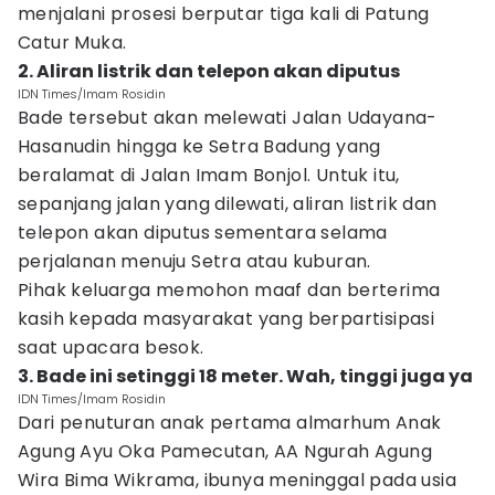
menjalani prosesi berputar tiga kali di Patung
Catur Muka.
2. Aliran listrik dan telepon akan diputus
IDN Times/Imam Rosidin
Bade tersebut akan melewati Jalan Udayana-
Hasanudin hingga ke Setra Badung yang
beralamat di Jalan Imam Bonjol. Untuk itu,
sepanjang jalan yang dilewati, aliran listrik dan
telepon akan diputus sementara selama
perjalanan menuju Setra atau kuburan.
Pihak keluarga memohon maaf dan berterima
kasih kepada masyarakat yang berpartisipasi
saat upacara besok.
3. Bade ini setinggi 18 meter. Wah, tinggi juga ya
IDN Times/Imam Rosidin
Dari penuturan anak pertama almarhum Anak
Agung Ayu Oka Pamecutan, AA Ngurah Agung
Wira Bima Wikrama, ibunya meninggal pada usia