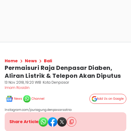
Home
News
Bali
Permaisuri Raja Denpasar Diaben,
Aliran Listrik & Telepon Akan Diputus
13 Nov 2018, 19:20 WIB
Kota Denpasar
Imam Rosidin
News
Channel
Add Us on Google
Instagram.com/puriagung.denpasarsatria
Share Article