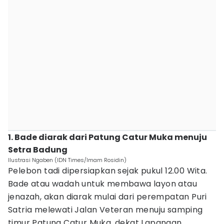
1. Bade diarak dari Patung Catur Muka menuju
Setra Badung
Ilustrasi Ngaben (IDN Times/Imam Rosidin)
Pelebon tadi dipersiapkan sejak pukul 12.00 Wita.
Bade atau wadah untuk membawa layon atau
jenazah, akan diarak mulai dari perempatan Puri
Satria melewati Jalan Veteran menuju samping
timur Patung Catur Muka, dekat Lapangan