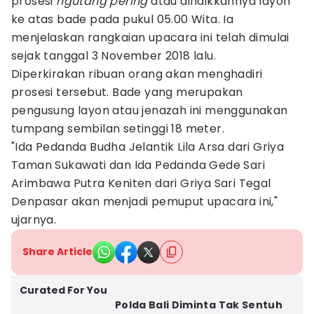
prosesi
ngutang pering
atau dinaikkannya layon
ke atas bade pada pukul 05.00 Wita. Ia
menjelaskan rangkaian upacara ini telah dimulai
sejak tanggal 3 November 2018 lalu.
Diperkirakan ribuan orang akan menghadiri
prosesi tersebut. Bade yang merupakan
pengusung layon atau jenazah ini menggunakan
tumpang sembilan setinggi 18 meter.
"Ida Pedanda Budha Jelantik Lila Arsa dari Griya
Taman Sukawati dan Ida Pedanda Gede Sari
Arimbawa Putra Keniten dari Griya Sari Tegal
Denpasar akan menjadi pemuput upacara ini,"
ujarnya.
Share Article
Curated For You
Polda Bali Diminta Tak Sentuh