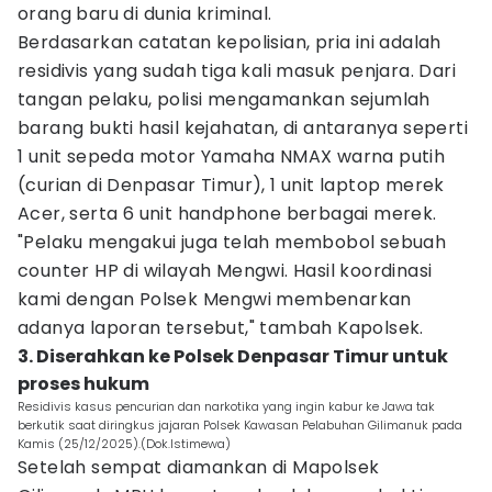
orang baru di dunia kriminal.
Berdasarkan catatan kepolisian, pria ini adalah
residivis yang sudah tiga kali masuk penjara. Dari
tangan pelaku, polisi mengamankan sejumlah
barang bukti hasil kejahatan, di antaranya seperti
1 unit sepeda motor Yamaha NMAX warna putih
(curian di Denpasar Timur), 1 unit laptop merek
Acer, serta 6 unit handphone berbagai merek.
"Pelaku mengakui juga telah membobol sebuah
counter HP di wilayah Mengwi. Hasil koordinasi
kami dengan Polsek Mengwi membenarkan
adanya laporan tersebut," tambah Kapolsek.
3. Diserahkan ke Polsek Denpasar Timur untuk
proses hukum
Residivis kasus pencurian dan narkotika yang ingin kabur ke Jawa tak
berkutik saat diringkus jajaran Polsek Kawasan Pelabuhan Gilimanuk pada
Kamis (25/12/2025).(Dok.Istimewa)
Setelah sempat diamankan di Mapolsek