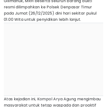
Gilimanuk, MRH beserta seluruh barang bukti
resmi dilimpahkan ke Polsek Denpasar Timur
pada Jumat (26/12/2025) dini hari sekitar pukul
01.00 Wita untuk penyidikan lebih lanjut.
Atas kejadian ini, Kompol Arya Agung mengimbau
masyarakat untuk tetap waspada dan proaktif