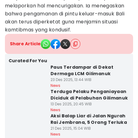
melaporkan hal mencurigakan. Ia menegaskan
bahwa pengamanan di pintu keluar-masuk Bali
akan terus diperketat guna menjamin situasi
kamtibmas yang kondusif.
Share Article
Curated For You
Paus Terdampar di Dekat
Dermaga LCM Gilimanuk
23 Des 2025, 13:44 WIB
News
Terduga Pelaku Penganiayaan
Diciduk di Pelabuhan Gilimanuk
13 Des 2025, 20:45 WIB
News
Aksi Balap Liar di Jalan Ngurah
Rai Jembrana, 5 Orang Terluka
21 Des 2025, 15:04 WIB
News