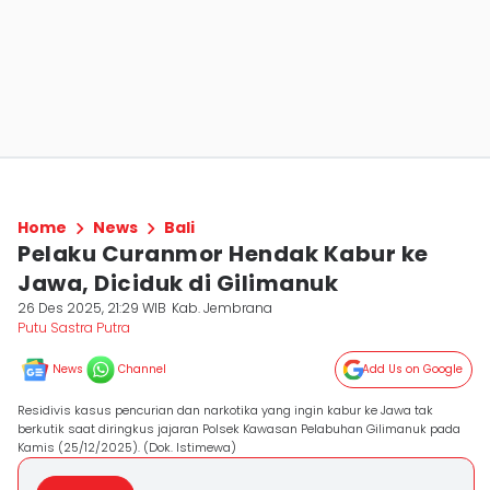
Home
News
Bali
Pelaku Curanmor Hendak Kabur ke
Jawa, Diciduk di Gilimanuk
26 Des 2025, 21:29 WIB
Kab. Jembrana
Putu Sastra Putra
News
Channel
Add Us on Google
Residivis kasus pencurian dan narkotika yang ingin kabur ke Jawa tak
berkutik saat diringkus jajaran Polsek Kawasan Pelabuhan Gilimanuk pada
Kamis (25/12/2025). (Dok. Istimewa)