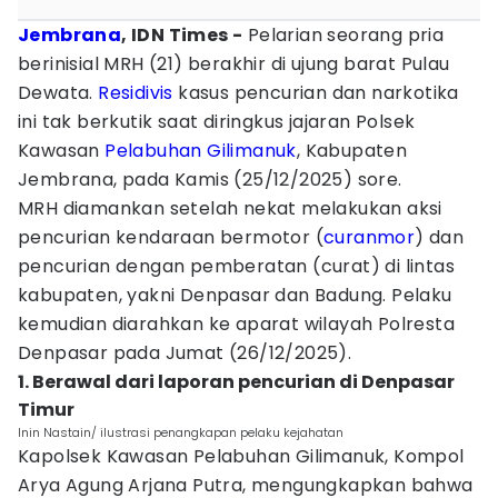
Jembrana
, IDN Times -
Pelarian seorang pria
berinisial MRH (21) berakhir di ujung barat Pulau
Dewata.
Residivis
kasus pencurian dan narkotika
ini tak berkutik saat diringkus jajaran Polsek
Kawasan
Pelabuhan Gilimanuk
, Kabupaten
Jembrana, pada Kamis (25/12/2025) sore.
MRH diamankan setelah nekat melakukan aksi
pencurian kendaraan bermotor (
curanmor
) dan
pencurian dengan pemberatan (curat) di lintas
kabupaten, yakni Denpasar dan Badung. Pelaku
kemudian diarahkan ke aparat wilayah Polresta
Denpasar pada Jumat (26/12/2025).
1. Berawal dari laporan pencurian di Denpasar
Timur
Inin Nastain/ ilustrasi penangkapan pelaku kejahatan
Kapolsek Kawasan Pelabuhan Gilimanuk, Kompol
Arya Agung Arjana Putra, mengungkapkan bahwa