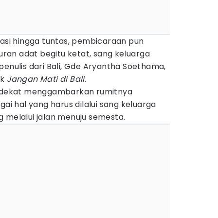
masi hingga tuntas, pembicaraan pun
turan adat begitu ketat, sang keluarga
penulis dari Bali, Gde Aryantha Soethama,
uk
Jangan Mati di Bali
.
 dekat menggambarkan rumitnya
gai hal yang harus dilalui sang keluarga
 melalui jalan menuju semesta.