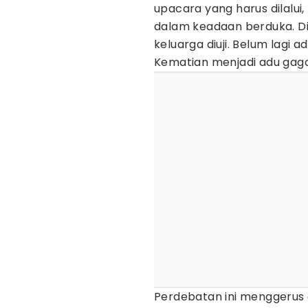
upacara yang harus dilalui,
dalam keadaan berduka. Di
keluarga diuji. Belum lagi 
Kematian menjadi adu gag
Perdebatan ini menggerus