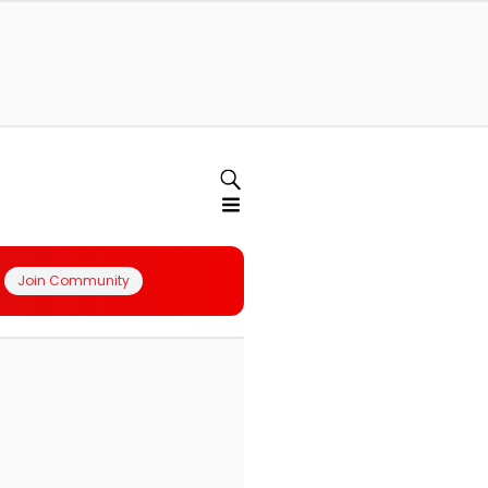
Join Community