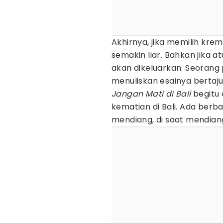
Akhirnya, jika memilih kre
semakin liar. Bahkan jika a
akan dikeluarkan. Seorang 
menuliskan esainya bertaj
Jangan Mati di Bali
begitu
kematian di Bali. Ada berba
mendiang, di saat mendiang