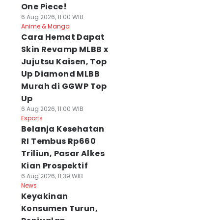
One Piece!
6 Aug 2026, 11:00 WIB
Anime & Manga
Cara Hemat Dapat
Skin Revamp MLBB x
Jujutsu Kaisen, Top
Up Diamond MLBB
Murah di GGWP Top
Up
6 Aug 2026, 11:00 WIB
Esports
Belanja Kesehatan
RI Tembus Rp660
Triliun, Pasar Alkes
Kian Prospektif
6 Aug 2026, 11:39 WIB
News
Keyakinan
Konsumen Turun,