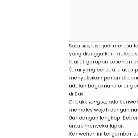
Satu sisi, bisa jadi merasa 
yang ditinggalkan melepas
Ibarat garapan kesenian 
(tirai yang berada di ata
menyaksikan penari di pang
adalah bagaimana orang s
di Bali.
Di balik
langsa
, ada keriwe
memoles wajah dengan rias
Bali dengan lengkap. Beb
untuk menyeka lapar.
Keriwehan ini tergambar da