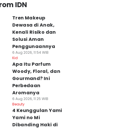
from IDN
Tren Makeup
Dewasa di Anak,
Kenali Risiko dan
Solusi Aman
Penggunaannya
6 Aug 2026, 11:54 WIB
Kid
Apa Itu Parfum
Woody, Floral, dan
Gourmand? Ini
Perbedaan
Aromanya
6 Aug 2026, 11:25 WIB
Beauty
4 Keunggulan Yami
Yami no Mi
Dibanding Haki di