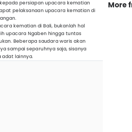
ih kepada persiapan upacara kematian
More 
ndapat pelaksanaan upacara kematian di
pangan.
cara kematian di Bali, bukanlah hal
ilih upacara Ngaben hingga tuntas
lakukan. Beberapa saudara waris akan
a sampai separuhnya saja, sisanya
 adat lainnya.