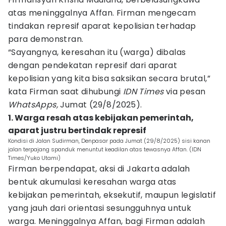
atas meninggalnya Affan. Firman mengecam
tindakan represif aparat kepolisian terhadap
para demonstran.
“Sayangnya, keresahan itu (warga) dibalas
dengan pendekatan represif dari aparat
kepolisian yang kita bisa saksikan secara brutal,”
kata Firman saat dihubungi
IDN Times
via pesan
WhatsApps,
Jumat (29/8/2025).
1. Warga resah atas kebijakan pemerintah,
aparat justru bertindak represif
Kondisi di Jalan Sudirman, Denpasar pada Jumat (29/8/2025) sisi kanan
jalan terpajang spanduk menuntut keadilan atas tewasnya Affan. (IDN
Times/Yuko Utami)
Firman berpendapat, aksi di Jakarta adalah
bentuk akumulasi keresahan warga atas
kebijakan pemerintah, eksekutif, maupun legislatif
yang jauh dari orientasi sesungguhnya untuk
warga. Meninggalnya Affan, bagi Firman adalah