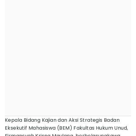
Kepala Bidang Kajian dan Aksi Strategis Badan
Eksekutif Mahasiswa (BEM) Fakultas Hukum Unud,
Firmansyah Krisna Maulana, berbelasungkawa