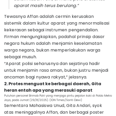
aparat masih terus berulang.”
Tewasnya Affan adalah cermin kerusakan
sistemik dalam kultur aparat yang menormalisasi
kekerasan sebagai instrumen pengendalian.
Firman mengungkapkan, padahal prinsip dasar
negara hukum adalah menjamin keselamatan
warga negara, bukan memperlakukan warga
sebagai musuh.
“Aparat polisi seharusnya dan sejatinya hadir
untuk menjamin rasa aman, bukan justru menjadi
ancaman bagi nyawa rakyat,” jelasnya.
2. Protes menguat ke berbagai daerah, Gita
heran entah apa yang merasuki aparat
Puluhan personel Brimob Polri yang menjaga pintu pejalan kaki di Polda Metro
Jaya, pada Jumat (29/8/2025). (IDN Times/Santi Dewi)
Sementara Mahasiswa Unud, Gita Andari, syok
atas meninggalnya Affan, dan berbagai poster