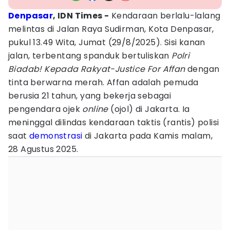
Denpasar
, IDN Times -
Kendaraan berlalu-lalang
melintas di Jalan Raya Sudirman, Kota Denpasar,
pukul 13.49 Wita, Jumat (29/8/2025). Sisi kanan
jalan, terbentang spanduk bertuliskan
Polri
Biadab! Kepada Rakyat-Justice For Affan
dengan
tinta berwarna merah. Affan adalah pemuda
berusia 21 tahun, yang bekerja sebagai
pengendara ojek
online
(ojol) di Jakarta. Ia
meninggal dilindas kendaraan taktis (rantis) polisi
saat
demonstrasi
di Jakarta pada Kamis malam,
28 Agustus 2025.