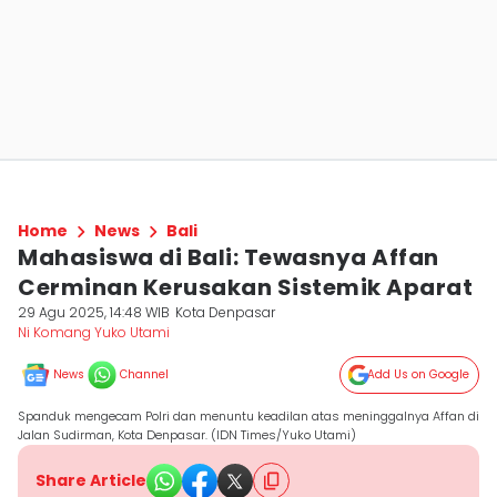
Home
News
Bali
Mahasiswa di Bali: Tewasnya Affan
Cerminan Kerusakan Sistemik Aparat
29 Agu 2025, 14:48 WIB
Kota Denpasar
Ni Komang Yuko Utami
News
Channel
Add Us on Google
Spanduk mengecam Polri dan menuntu keadilan atas meninggalnya Affan di
Jalan Sudirman, Kota Denpasar. (IDN Times/Yuko Utami)
Share Article