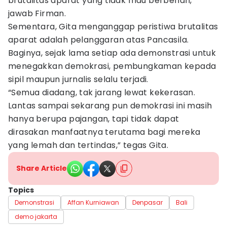
brutalitas aparat yang tidak mau berbenah,”
jawab Firman.
Sementara, Gita menganggap peristiwa brutalitas
aparat adalah pelanggaran atas Pancasila.
Baginya, sejak lama setiap ada demonstrasi untuk
menegakkan demokrasi, pembungkaman kepada
sipil maupun jurnalis selalu terjadi.
“Semua diadang, tak jarang lewat kekerasan.
Lantas sampai sekarang pun demokrasi ini masih
hanya berupa pajangan, tapi tidak dapat
dirasakan manfaatnya terutama bagi mereka
yang lemah dan tertindas,” tegas Gita.
Share Article
Topics
Demonstrasi
Affan Kurniawan
Denpasar
Bali
demo jakarta