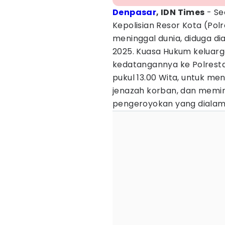
Denpasar
, IDN Times
- Se
Kepolisian Resor Kota (Polr
meninggal dunia, diduga dia
2025. Kuasa Hukum keluarg
kedatangannya ke Polresta
pukul 13.00 Wita, untuk me
jenazah korban, dan memi
pengeroyokan yang dialami