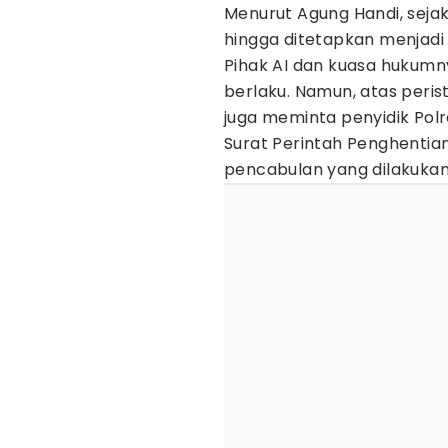
Menurut Agung Handi, seja
hingga ditetapkan menjadi 
Pihak AI dan kuasa hukum
berlaku. Namun, atas peri
juga meminta penyidik Pol
Surat Perintah Penghentia
pencabulan yang dilakukan 