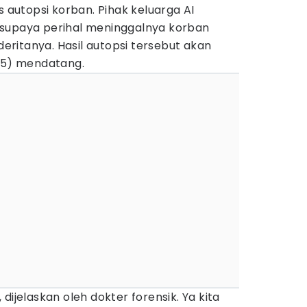
utopsi korban. Pihak keluarga AI
 supaya perihal meninggalnya korban
ideritanya. Hasil autopsi tersebut akan
025) mendatang.
dijelaskan oleh dokter forensik. Ya kita