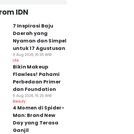
from IDN
7 Inspirasi Baju
Daerah yang
Nyaman dan Simpel
untuk 17 Agustusan
6 Aug 2026, 15:35 WIB
Life
Bikin Makeup
Flawless! Pahami
Perbedaan Primer
dan Foundation
6 Aug 2026, 15:25 WIB
Beauty
4 Momen di Spider-
Man: Brand New
Day yang Terasa
Ganjil