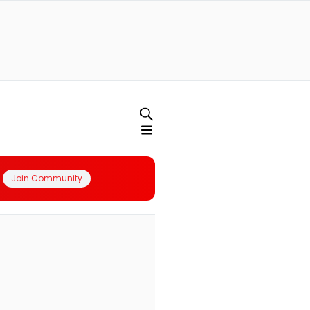
Join Community