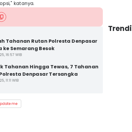
si," katanya.
Trendi
h Tahanan Rutan Polresta Denpasar
a ke Semarang Besok
25, 16:57 WIB
k Tahanan Hingga Tewas, 7 Tahanan
Polresta Denpasar Tersangka
5, 11:11 WIB
pdate me