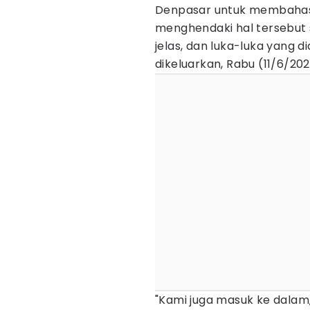
Denpasar untuk membahas a
menghendaki hal tersebut
jelas, dan luka-luka yang d
dikeluarkan, Rabu (11/6/2
"Kami juga masuk ke dalam, 