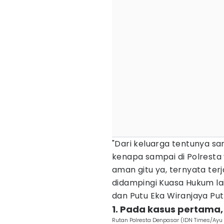
"Dari keluarga tentunya sa
kenapa sampai di Polresta
aman gitu ya, ternyata terj
didampingi Kuasa Hukum la
dan Putu Eka Wiranjaya Put
1. Pada kasus pertama,
Rutan Polresta Denpasar (IDN Times/Ayu 