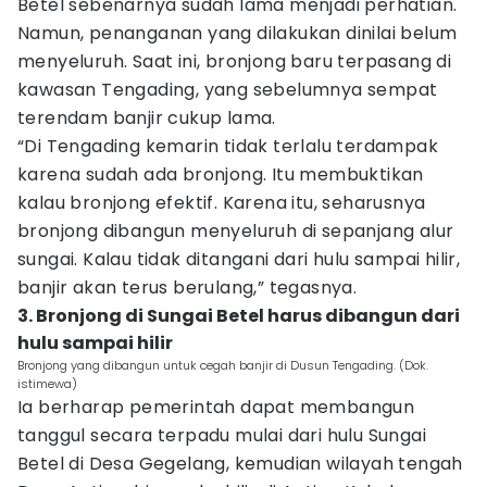
Betel sebenarnya sudah lama menjadi perhatian.
Namun, penanganan yang dilakukan dinilai belum
menyeluruh. Saat ini, bronjong baru terpasang di
kawasan Tengading, yang sebelumnya sempat
terendam banjir cukup lama.
“Di Tengading kemarin tidak terlalu terdampak
karena sudah ada bronjong. Itu membuktikan
kalau bronjong efektif. Karena itu, seharusnya
bronjong dibangun menyeluruh di sepanjang alur
sungai. Kalau tidak ditangani dari hulu sampai hilir,
banjir akan terus berulang,” tegasnya.
3. Bronjong di Sungai Betel harus dibangun dari
hulu sampai hilir
Bronjong yang dibangun untuk cegah banjir di Dusun Tengading. (Dok.
istimewa)
Ia berharap pemerintah dapat membangun
tanggul secara terpadu mulai dari hulu Sungai
Betel di Desa Gegelang, kemudian wilayah tengah