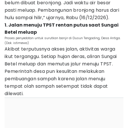
belum dibuat beronjong. Jadi waktu air besar
pasti meluap. Pembangunan bronjong harus dari
hulu sampai hilir,” ujarnya, Rabu (16/12/2026).
1. Jalan menuju TPST rentan putus saat Sungai
Betel meluap
Proses penyedotan untuk surutkan banjir di Dusun Tengading, Desa Antiga.
(Dok. istimewa)
Akibat terputusnya akses jalan, aktivitas warga
ikut terganggu. Setiap hujan deras, aliran Sungai
Betel meluap dan memutus jalur menuju TPST.
Pemerintah desa pun kesulitan melakukan
pembuangan sampah karena jalan menuju
tempat olah sampah setempat tidak dapat
dilewati.