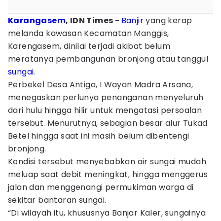
Karangasem
, IDN Times -
Banjir
yang kerap
melanda kawasan Kecamatan Manggis,
Karengasem, dinilai terjadi akibat belum
meratanya pembangunan bronjong atau tanggul
sungai
.
Perbekel Desa Antiga, I Wayan Madra Arsana,
menegaskan perlunya penanganan menyeluruh
dari hulu hingga hilir untuk mengatasi persoalan
tersebut. Menurutnya, sebagian besar alur Tukad
Betel hingga saat ini masih belum dibentengi
bronjong.
Kondisi tersebut menyebabkan air sungai mudah
meluap saat debit meningkat, hingga menggerus
jalan dan menggenangi permukiman warga di
sekitar bantaran sungai.
“Di wilayah itu, khususnya Banjar Kaler, sungainya