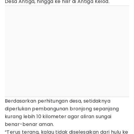
Desa Antiga, hingga ke hilir di Antiga Kelod.
Berdasarkan perhitungan desa, setidaknya
diperlukan pembangunan bronjong sepanjang
kurang lebih 10 kilometer agar aliran sungai
benar-benar aman.
“Terus terang, kalau tidak diselesaikan dari hulu ke