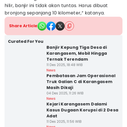
hilir, banjir ini tidak akan tuntas. Harus dibuat
bronjong sepanjang 10 kilometer,” katanya.
Share Article
Curated For You
Banjir Kepung Tiga Desa di
Karangasem, Mobil Hingga
Ternak Terendam
11 Des 2025, 18:48 WIB
News
Pembatasan Jam Operasional
Truk Galian C di Karangasem
Masih Dikaji
04 Des 2025, 11:26 WIB
News
Kejari Karangasem Dalami
Kasus Dugaan Korupsi di 2 Desa
Adat
11 Des 2025, 11:56 WIB
News