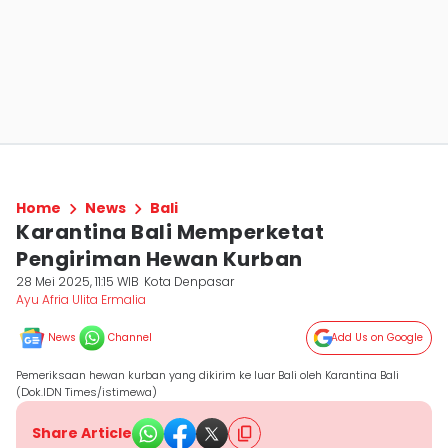
Home
News
Bali
Karantina Bali Memperketat
Pengiriman Hewan Kurban
28 Mei 2025, 11:15 WIB
Kota Denpasar
Ayu Afria Ulita Ermalia
News
Channel
Add Us on Google
Pemeriksaan hewan kurban yang dikirim ke luar Bali oleh Karantina Bali
(Dok.IDN Times/istimewa)
Share Article