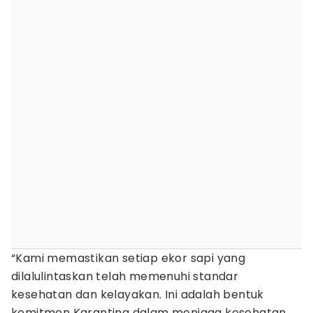
“Kami memastikan setiap ekor sapi yang
dilalulintaskan telah memenuhi standar
kesehatan dan kelayakan. Ini adalah bentuk
komitmen Karantina dalam menjaga kesehatan