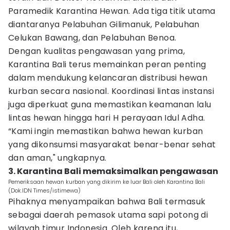
Paramedik Karantina Hewan. Ada tiga titik utama
diantaranya Pelabuhan Gilimanuk, Pelabuhan
Celukan Bawang, dan Pelabuhan Benoa.
Dengan kualitas pengawasan yang prima,
Karantina Bali terus memainkan peran penting
dalam mendukung kelancaran distribusi hewan
kurban secara nasional. Koordinasi lintas instansi
juga diperkuat guna memastikan keamanan lalu
lintas hewan hingga hari H perayaan Idul Adha.
“Kami ingin memastikan bahwa hewan kurban
yang dikonsumsi masyarakat benar-benar sehat
dan aman," ungkapnya.
3. Karantina Bali memaksimalkan pengawasan
Pemeriksaan hewan kurban yang dikirim ke luar Bali oleh Karantina Bali
(Dok.IDN Times/istimewa)
Pihaknya menyampaikan bahwa Bali termasuk
sebagai daerah pemasok utama sapi potong di
wilayah timur Indonesia. Oleh karena itu,