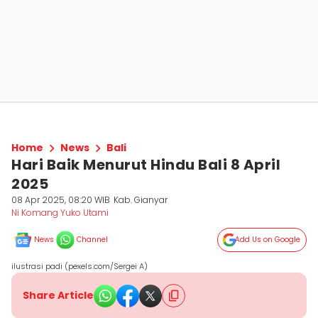
Home
News
Bali
Hari Baik Menurut Hindu Bali 8 April
2025
08 Apr 2025, 08:20 WIB
Kab. Gianyar
Ni Komang Yuko Utami
News
Channel
Add Us on Google
ilustrasi padi (pexels.com/Sergei A)
Share Article