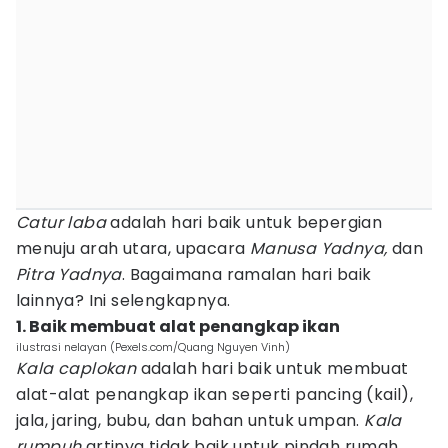
Catur laba
adalah hari baik untuk bepergian
menuju arah utara, upacara
Manusa Yadnya,
dan
Pitra Yadnya
. Bagaimana ramalan hari baik
lainnya? Ini selengkapnya.
1. Baik membuat alat penangkap ikan
ilustrasi nelayan (Pexels.com/Quang Nguyen Vinh)
Kala caplokan
adalah hari baik untuk membuat
alat-alat penangkap ikan seperti pancing (kail),
jala, jaring, bubu, dan bahan untuk umpan.
Kala
rumpuh
artinya tidak baik untuk pindah rumah,