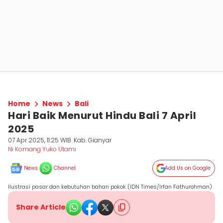
Home
News
Bali
Hari Baik Menurut Hindu Bali 7 April
2025
07 Apr 2025, 11:25 WIB
Kab. Gianyar
Ni Komang Yuko Utami
News
Channel
Add Us on Google
Ilustrasi pasar dan kebutuhan bahan pokok (IDN Times/Irfan Fathurohman)
Share Article