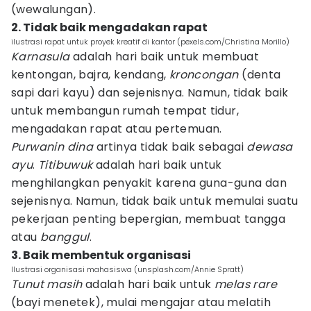
(wewalungan).
2. Tidak baik mengadakan rapat
ilustrasi rapat untuk proyek kreatif di kantor (pexels.com/Christina Morillo)
Karnasula
adalah hari baik untuk membuat
kentongan, bajra, kendang,
kroncongan
(denta
sapi dari kayu) dan sejenisnya. Namun, tidak baik
untuk membangun rumah tempat tidur,
mengadakan rapat atau pertemuan.
Purwanin dina
artinya tidak baik sebagai
dewasa
ayu
.
Titibuwuk
adalah hari baik untuk
menghilangkan penyakit karena guna-guna dan
sejenisnya. Namun, tidak baik untuk memulai suatu
pekerjaan penting bepergian, membuat tangga
atau
banggul
.
3. Baik membentuk organisasi
Ilustrasi organisasi mahasiswa (unsplash.com/Annie Spratt)
Tunut masih
adalah hari baik untuk
melas rare
(bayi menetek), mulai mengajar atau melatih