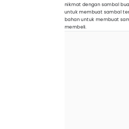
nikmat dengan sambal buat
untuk membuat sambal ters
bahan untuk membuat sam
membeli.