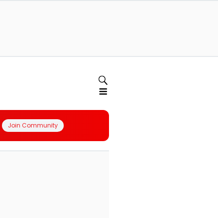
Join Community