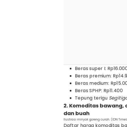
Beras super I: Rp16.00
Beras premium: Rp14.
Beras medium: Rp15.0
Beras SPHP: Rp11.400
Tepung terigu
Segitig
2. Komoditas bawang, c
dan buah
Ilustrasi minyak goreng curah. (IDN Tim
Daftar harga komoditas baw