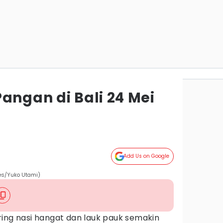
angan di Bali 24 Mei
Add Us on Google
mes/Yuko Utami)
ring nasi hangat dan lauk pauk semakin