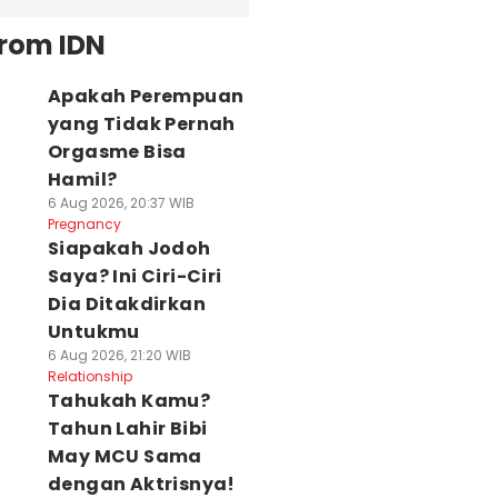
from IDN
Apakah Perempuan
yang Tidak Pernah
Orgasme Bisa
Hamil?
6 Aug 2026, 20:37 WIB
Pregnancy
Siapakah Jodoh
Saya? Ini Ciri-Ciri
Dia Ditakdirkan
Untukmu
6 Aug 2026, 21:20 WIB
Relationship
Tahukah Kamu?
Tahun Lahir Bibi
May MCU Sama
dengan Aktrisnya!