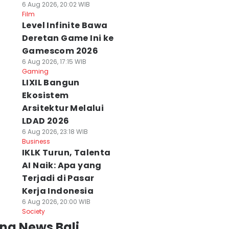
6 Aug 2026, 20:02 WIB
Film
Level Infinite Bawa
Deretan Game Ini ke
Gamescom 2026
6 Aug 2026, 17:15 WIB
Gaming
LIXIL Bangun
Ekosistem
Arsitektur Melalui
LDAD 2026
6 Aug 2026, 23:18 WIB
Business
IKLK Turun, Talenta
AI Naik: Apa yang
Terjadi di Pasar
Kerja Indonesia
6 Aug 2026, 20:00 WIB
Society
ng News Bali