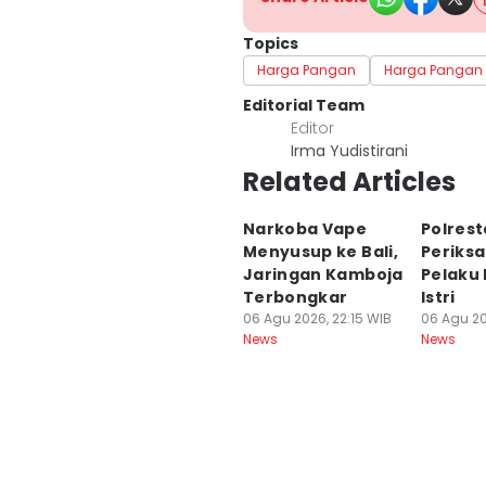
Topics
Harga Pangan
Harga Pangan 
Editorial Team
Editor
Irma Yudistirani
Related Articles
Narkoba Vape
Polres
Menyusup ke Bali,
Periksa
Jaringan Kamboja
Pelaku
Terbongkar
Istri
06 Agu 2026, 22:15 WIB
06 Agu 20
News
News