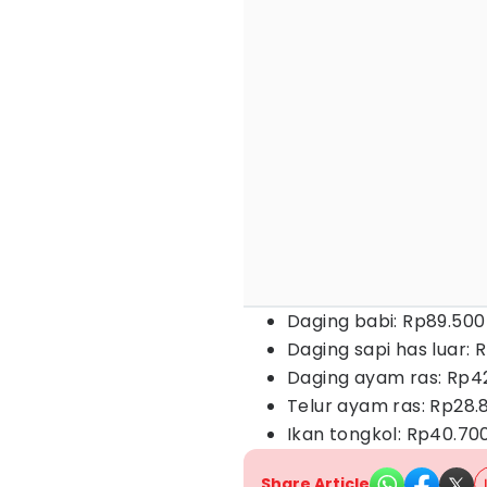
Daging babi: Rp89.500
Daging sapi has luar: 
Daging ayam ras: Rp4
Telur ayam ras: Rp28.
Ikan tongkol: Rp40.70
Share Article