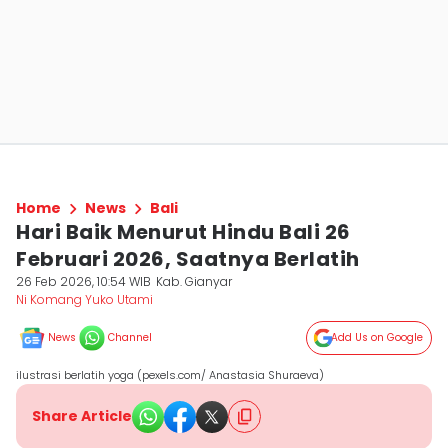
Home
News
Bali
Hari Baik Menurut Hindu Bali 26
Februari 2026, Saatnya Berlatih
26 Feb 2026, 10:54 WIB
Kab. Gianyar
Ni Komang Yuko Utami
News
Channel
Add Us on Google
ilustrasi berlatih yoga (pexels.com/ Anastasia Shuraeva)
Share Article