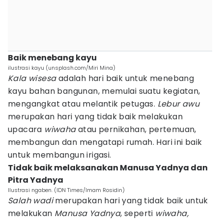
Baik menebang kayu
ilustrasi kayu (unsplash.com/Miri Mina)
Kala wisesa
adalah hari baik untuk menebang
kayu bahan bangunan, memulai suatu kegiatan,
mengangkat atau melantik petugas.
Lebur awu
merupakan hari yang tidak baik melakukan
upacara
wiwaha
atau pernikahan, pertemuan,
membangun dan mengatapi rumah. Hari ini baik
untuk membangun irigasi.
Tidak baik melaksanakan Manusa Yadnya dan
Pitra Yadnya
Ilustrasi ngaben. (IDN Times/Imam Rosidin)
Salah wadi
merupakan hari yang tidak baik untuk
melakukan
Manusa Yadnya
, seperti
wiwaha,