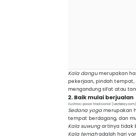
Kala dangu
merupakan hari
pekerjaan, pindah tempat,
mengandung sifat atau t
2. Baik mulai berjualan
ilustrasi pasar tradisional (vecteezy.com
Sedana yoga
merupakan ha
tempat berdagang, dan mul
Kala suwung
artinya tidak
Kala temah
adalah hari ya