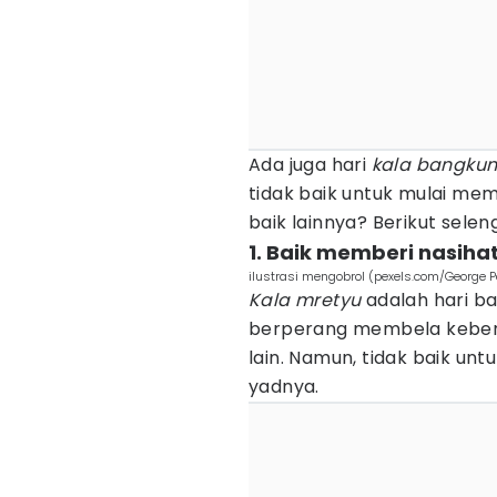
Ada juga hari
kala bangku
tidak baik untuk mulai me
baik lainnya? Berikut sele
1. Baik memberi nasiha
ilustrasi mengobrol (pexels.com/George 
Kala mretyu
adalah hari ba
berperang membela keben
lain. Namun, tidak baik u
yadnya.