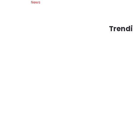
News
07
Ne
Trendi