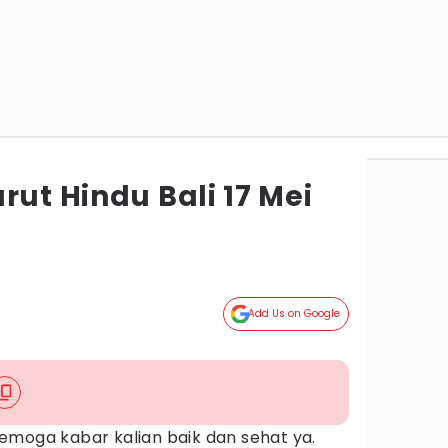
rut Hindu Bali 17 Mei
Add Us on Google
emoga kabar kalian baik dan sehat ya.