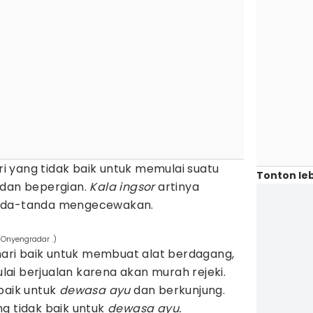
 yang tidak baik untuk memulai suatu
Tonton leb
 dan bepergian.
Kala ingsor
artinya
anda-tanda mengecewakan.
/Onyengradar .)
ri baik untuk membuat alat berdagang,
ai berjualan karena akan murah rejeki.
 baik untuk
dewasa ayu
dan berkunjung.
ng tidak baik untuk
dewasa ayu.