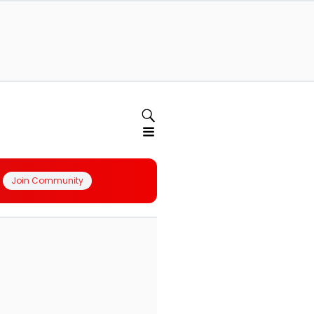
Join Community