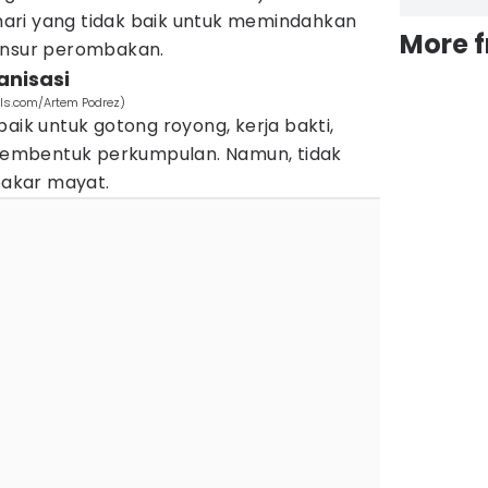
ri yang tidak baik untuk memindahkan
More 
 unsur perombakan.
anisasi
ls.com/Artem Podrez)
baik untuk gotong royong, kerja bakti,
embentuk perkumpulan. Namun, tidak
akar mayat.