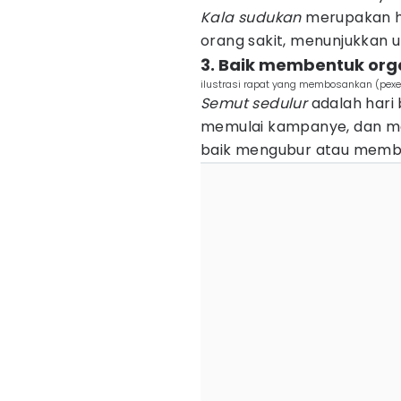
Kala sudukan
merupakan ha
orang sakit, menunjukkan
3. Baik membentuk org
ilustrasi rapat yang membosankan (pexe
Semut sedulur
adalah hari 
memulai kampanye, dan m
baik mengubur atau memb