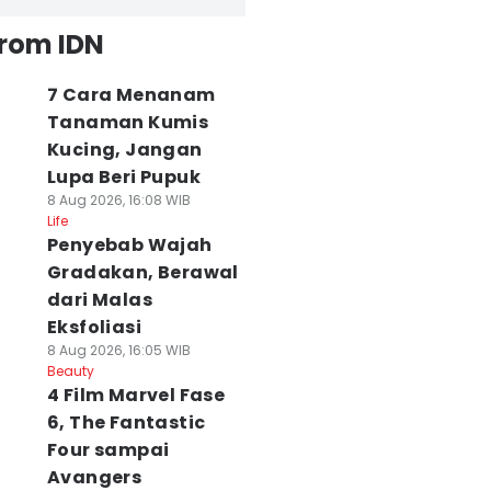
from IDN
7 Cara Menanam
Tanaman Kumis
Kucing, Jangan
Lupa Beri Pupuk
8 Aug 2026, 16:08 WIB
Life
Penyebab Wajah
Gradakan, Berawal
dari Malas
Eksfoliasi
8 Aug 2026, 16:05 WIB
Beauty
4 Film Marvel Fase
6, The Fantastic
Four sampai
Avangers