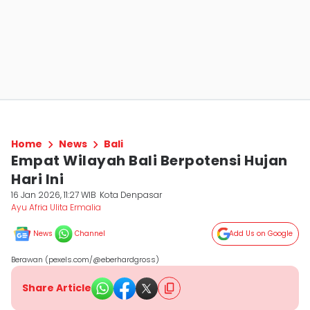
Home
News
Bali
Empat Wilayah Bali Berpotensi Hujan
Hari Ini
16 Jan 2026, 11:27 WIB
Kota Denpasar
Ayu Afria Ulita Ermalia
News
Channel
Add Us on Google
Berawan (pexels.com/@eberhardgross)
Share Article