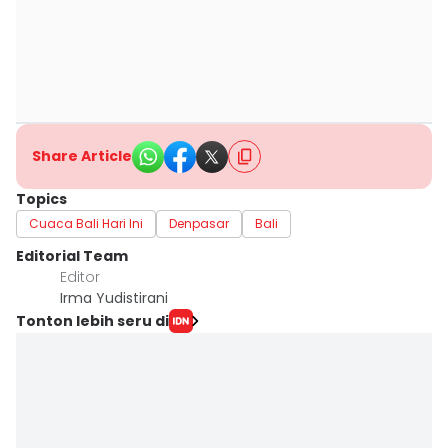
Share Article
Topics
Cuaca Bali Hari Ini
Denpasar
Bali
Editorial Team
Editor
Irma Yudistirani
Tonton lebih seru di