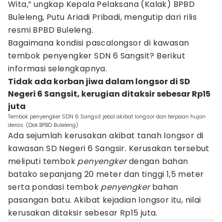
Wita,” ungkap Kepala Pelaksana (Kalak) BPBD
Buleleng, Putu Ariadi Pribadi, mengutip dari rilis
resmi BPBD Buleleng.
Bagaimana kondisi pascalongsor di kawasan
tembok penyengker SDN 6 Sangsit? Berikut
informasi selengkapnya.
Tidak ada korban jiwa dalam longsor di SD
Negeri 6 Sangsit, kerugian ditaksir sebesar Rp15
juta
Tembok penyengker SDN 6 Sangsit jebol akibat longsor dan terpaan hujan
deras. (Dok.BPBD Buleleng)
Ada sejumlah kerusakan akibat tanah longsor di
kawasan SD Negeri 6 Sangsir. Kerusakan tersebut
meliputi tembok
penyengker
dengan bahan
batako sepanjang 20 meter dan tinggi 1,5 meter
serta pondasi tembok
penyengker
bahan
pasangan batu. Akibat kejadian longsor itu, nilai
kerusakan ditaksir sebesar Rp15 juta.