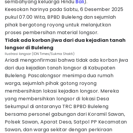
sembahyang keluarga Hindu
Bali
).
Keesokan harinya pada Sabtu, 6 Desember 2025
pukul 07.00 Wita, BPBD Buleleng dan sejumlah
pihak bergotong royong untuk melanjutkan
proses pembersihan material longsor.
Tidak ada korban jiwa dari dua kejadian tanah
longsor di Buleleng
Ilustrasi longsor (IDN Times/Sukma Shakti)
Ariadi mengonfirmasi bahwa tidak ada korban jiwa
dari dua kejadian tanah longsor di Kabupaten
Buleleng. Pascalongsor menimpa dua rumah
warga, sejumlah pihak gotong royong
membersihkan lokasi kejadian longsor. Mereka
yang membersihkan longsor di lokasi Desa
Sekumpul di antaranya TRC BPBD Buleleng
bersama personel gabungan dari Koramil Sawan,
Polsek Sawan, Aparat Desa, Satpol PP Kecamatan
Sawan, dan warga sekitar dengan perkiraan