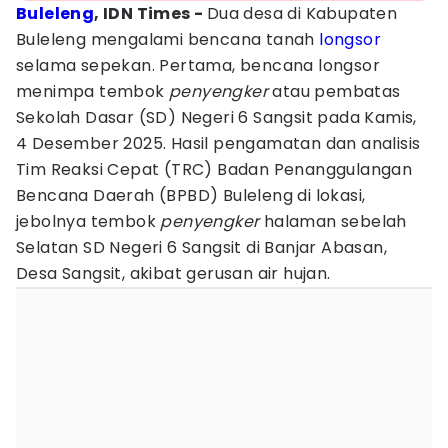
Buleleng
, IDN Times -
Dua desa di Kabupaten
Buleleng mengalami bencana tanah
longsor
selama sepekan. Pertama, bencana longsor
menimpa tembok
penyengker
atau pembatas
Sekolah Dasar (SD) Negeri 6 Sangsit pada Kamis,
4 Desember 2025. Hasil pengamatan dan analisis
Tim Reaksi Cepat (TRC) Badan Penanggulangan
Bencana Daerah (BPBD) Buleleng di lokasi,
jebolnya tembok
penyengker
halaman sebelah
Selatan SD Negeri 6 Sangsit di Banjar Abasan,
Desa Sangsit, akibat gerusan air hujan.