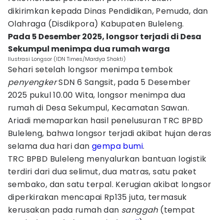
dikirimkan kepada Dinas Pendidikan, Pemuda, dan
Olahraga (Disdikpora) Kabupaten Buleleng.
Pada 5 Desember 2025, longsor terjadi di Desa
Sekumpul menimpa dua rumah warga
Ilustrasi Longsor (IDN Times/Mardya Shakti)
Sehari setelah longsor menimpa tembok
penyengker
SDN 6 Sangsit, pada 5 Desember
2025 pukul 10.00 Wita, longsor menimpa dua
rumah di Desa Sekumpul, Kecamatan Sawan.
Ariadi memaparkan hasil penelusuran TRC BPBD
Buleleng, bahwa longsor terjadi akibat hujan deras
selama dua hari dan
gempa bumi
.
TRC BPBD Buleleng menyalurkan bantuan logistik
terdiri dari dua selimut, dua matras, satu paket
sembako, dan satu terpal. Kerugian akibat longsor
diperkirakan mencapai Rp135 juta, termasuk
kerusakan pada rumah dan
sanggah
(tempat