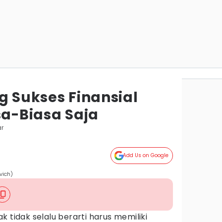
g Sukses Finansial
sa-Biasa Saja
ar
Add Us on Google
vich)
 tidak selalu berarti harus memiliki