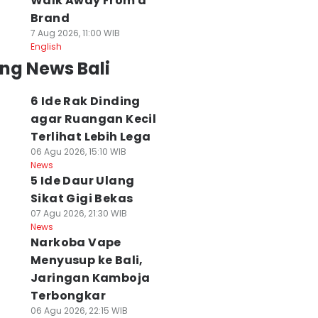
Walk Away From a
Brand
7 Aug 2026, 11:00 WIB
English
ng News Bali
6 Ide Rak Dinding
agar Ruangan Kecil
Terlihat Lebih Lega
06 Agu 2026, 15:10 WIB
News
5 Ide Daur Ulang
Sikat Gigi Bekas
07 Agu 2026, 21:30 WIB
News
Narkoba Vape
Menyusup ke Bali,
Jaringan Kamboja
Terbongkar
06 Agu 2026, 22:15 WIB