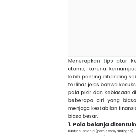
Menerapkan tips atur ke
utama, karena kemampuan
lebih penting dibanding se
terlihat jelas bahwa kesuk
pola pikir dan kebiasaan di
beberapa ciri yang bias
menjaga kestabilan finansi
biasa besar.
1. Pola belanja ditent
ilustrasi belanja (pexels.com/Ninthgrid)