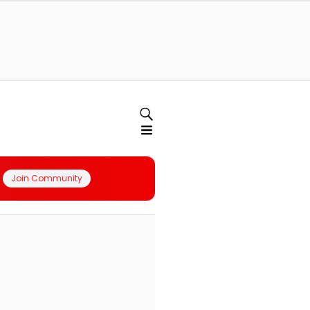
Join Community