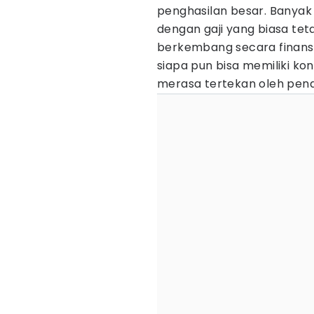
penghasilan besar. Bany
dengan gaji yang biasa te
berkembang secara finans
siapa pun bisa memiliki kon
merasa tertekan oleh pen