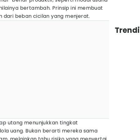
nilainya bertambah. Prinsip ini membuat
n dari beban cicilan yang menjerat.
Trendi
dap utang menunjukkan tingkat
la uang. Bukan berarti mereka sama
am, melainkan tahu risiko yang menyertai