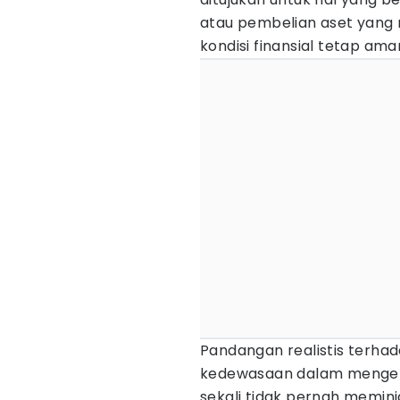
atau pembelian aset yang 
kondisi finansial tetap ama
Pandangan realistis terha
kedewasaan dalam mengelo
sekali tidak pernah meminj