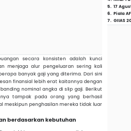
5
.
17 Agus
6
.
Piala A
7
.
GIIAS 2
uangan secara konsisten adalah kunci
 menjaga alur pengeluaran sering kali
berapa banyak gaji yang diterima. Dari sini
sesan finansial lebih erat kaitannya dengan
banding nominal angka di slip gaji. Berikut
anya tampak pada orang yang berhasil
al meskipun penghasilan mereka tidak luar
ukan berdasarkan kebutuhan