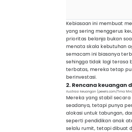
Kebiasaan ini membuat mer
yang sering menggerus k
prioritas belanja bukan so
menata skala kebutuhan a
semacam ini biasanya terbe
sehingga tidak lagi terasa b
terbatas, mereka tetap p
berinvestasi.
2. Rencana keuangan d
ilustrasi keuangan (pexels.com/Tima Mi
Mereka yang stabil secara
seadanya, tetapi punya pe
alokasi untuk tabungan, da
seperti pendidikan anak at
selalu rumit, tetapi dibua