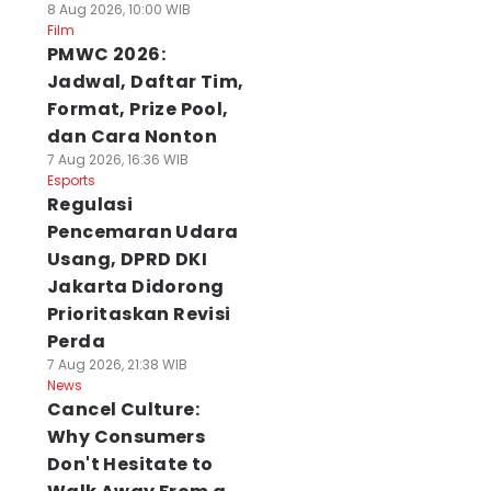
8 Aug 2026, 10:00 WIB
Film
PMWC 2026:
Jadwal, Daftar Tim,
Format, Prize Pool,
dan Cara Nonton
7 Aug 2026, 16:36 WIB
Esports
Regulasi
Pencemaran Udara
Usang, DPRD DKI
Jakarta Didorong
Prioritaskan Revisi
Perda
7 Aug 2026, 21:38 WIB
News
Cancel Culture:
Why Consumers
Don't Hesitate to