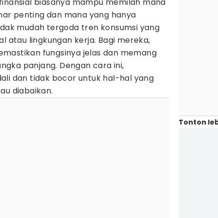
 finansial biasanya mampu memilah mana
ar penting dan mana yang hanya
tidak mudah tergoda tren konsumsi yang
al atau lingkungan kerja. Bagi mereka,
emastikan fungsinya jelas dan memang
gka panjang. Dengan cara ini,
li dan tidak bocor untuk hal-hal yang
au diabaikan.
Tonton leb