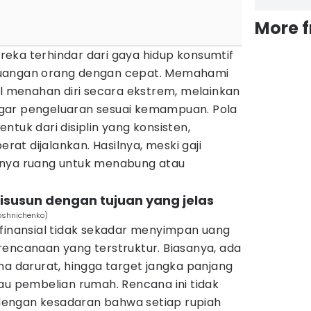
More 
eka terhindar dari gaya hidup konsumtif
euangan orang dengan cepat. Memahami
al menahan diri secara ekstrem, melainkan
gar pengeluaran sesuai kemampuan. Pola
ntuk dari disiplin yang konsisten,
erat dijalankan. Hasilnya, meski gaji
unya ruang untuk menabung atau
isusun dengan tujuan yang jelas
roshnichenko)
 finansial tidak sekadar menyimpan uang
rencanaan yang terstruktur. Biasanya, ada
na darurat, hingga target jangka panjang
au pembelian rumah. Rencana ini tidak
t dengan kesadaran bahwa setiap rupiah