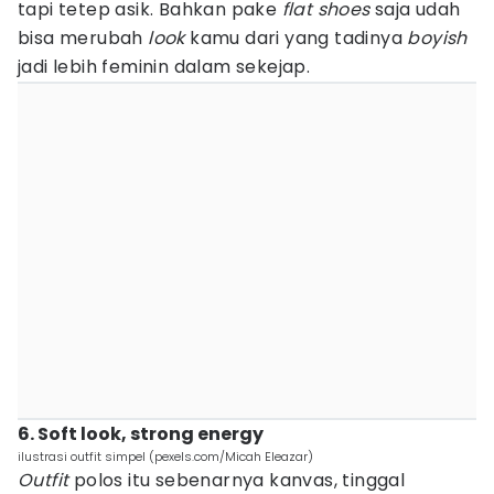
tapi tetep asik. Bahkan pake
flat shoes
saja udah
bisa merubah
look
kamu dari yang tadinya
boyish
jadi lebih feminin dalam sekejap.
6. Soft look, strong energy
ilustrasi outfit simpel (pexels.com/Micah Eleazar)
Outfit
polos itu sebenarnya kanvas, tinggal