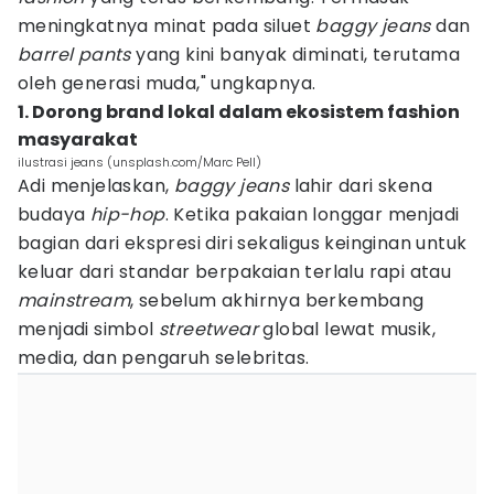
meningkatnya minat pada siluet
baggy jeans
dan
barrel pants
yang kini banyak diminati, terutama
oleh generasi muda," ungkapnya.
1. Dorong brand lokal dalam ekosistem fashion
masyarakat
ilustrasi jeans (unsplash.com/Marc Pell)
Adi menjelaskan,
baggy jeans
lahir dari skena
budaya
hip-hop
. Ketika pakaian longgar menjadi
bagian dari ekspresi diri sekaligus keinginan untuk
keluar dari standar berpakaian terlalu rapi atau
mainstream
, sebelum akhirnya berkembang
menjadi simbol
streetwear
global lewat musik,
media, dan pengaruh selebritas.