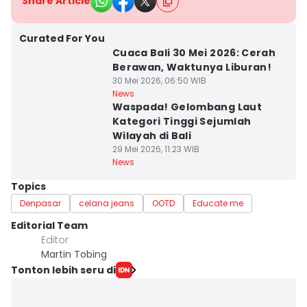
Share Article
Curated For You
Cuaca Bali 30 Mei 2026: Cerah
Berawan, Waktunya Liburan!
30 Mei 2026, 06:50 WIB
News
Waspada! Gelombang Laut
Kategori Tinggi Sejumlah
Wilayah di Bali
29 Mei 2026, 11:23 WIB
News
Topics
Denpasar
celana jeans
OOTD
Educate me
Editorial Team
Editor
Martin Tobing
Tonton lebih seru di