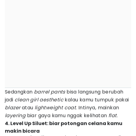
Sedangkan
barrel pants
bisa langsung berubah
jadi
clean girl aesthetic
kalau kamu tumpuk pakai
blazer
atau
lightweight
coat
. Intinya, mainkan
layering
biar gaya kamu nggak kelihatan
flat
.
4. Level Up Siluet: biar potongan celana kamu
makin bicara