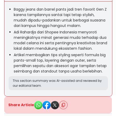
Baggy jeans dan barrel pants jadi tren favorit Gen Z
karena tampilannya santai tapi tetap stylish,
mudah dipadu-padankan untuk berbagai suasana
dari kampus hingga hangout malam.
Adi Rahardja dari Shopee Indonesia menyoroti
meningkatnya minat generasi muda terhadap dua
model celana ini serta pentingnya kreativitas brand
lokal dalam mendukung ekosistem fashion.
Artikel membagikan tips styling seperti formula big
pants-small top, layering dengan outer, serta
pemilihan sepatu dan aksesori agar tampilan tetap
seimbang dan standout tanpa usaha berlebihan.
This section summary was AI-assisted and reviewed by
our editorial team.
Share Article