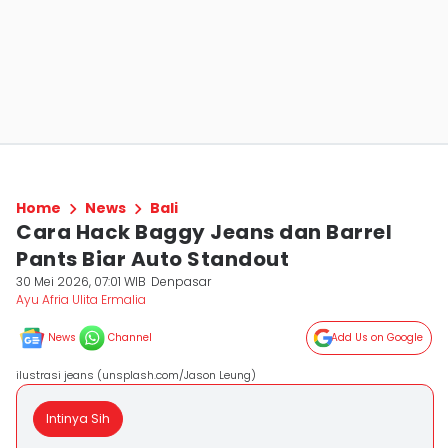
Home
News
Bali
Cara Hack Baggy Jeans dan Barrel
Pants Biar Auto Standout
30 Mei 2026, 07:01 WIB
Denpasar
Ayu Afria Ulita Ermalia
News
Channel
Add Us on Google
ilustrasi jeans (unsplash.com/Jason Leung)
Intinya Sih