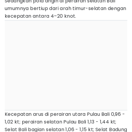
Sedangkan pola angin di perairan selatan Bali
umumnya bertiup dari arah timur-selatan dengan
kecepatan antara 4–20 knot.
Kecepatan arus di perairan utara Pulau Bali 0,96 -
1,02 kt; perairan selatan Pulau Bali 1,13 - 1,44 kt;
Selat Bali bagian selatan 1,06 - 1,15 kt; Selat Badung