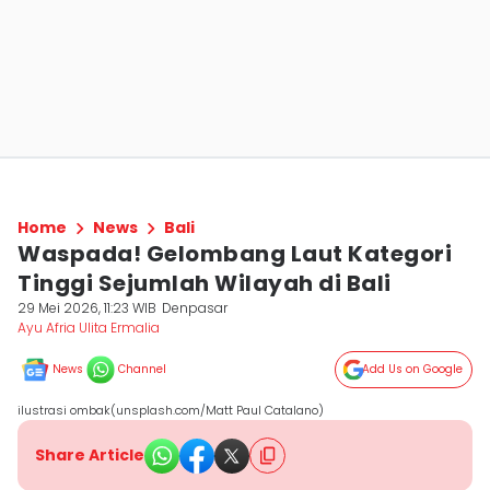
Home
News
Bali
Waspada! Gelombang Laut Kategori
Tinggi Sejumlah Wilayah di Bali
29 Mei 2026, 11:23 WIB
Denpasar
Ayu Afria Ulita Ermalia
News
Channel
Add Us on Google
ilustrasi ombak(unsplash.com/Matt Paul Catalano)
Share Article