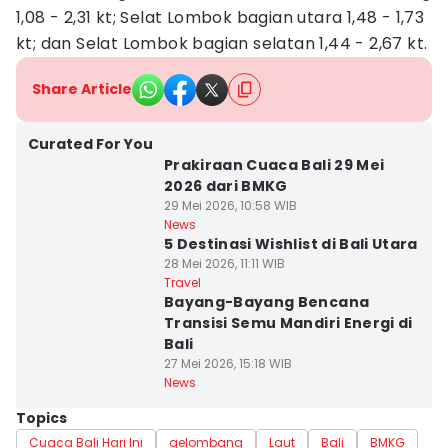
1,08 - 2,31 kt; Selat Lombok bagian utara 1,48 - 1,73
kt; dan Selat Lombok bagian selatan 1,44 - 2,67 kt.
Share Article
Curated For You
Prakiraan Cuaca Bali 29 Mei
2026 dari BMKG
29 Mei 2026, 10:58 WIB
News
5 Destinasi Wishlist di Bali Utara
28 Mei 2026, 11:11 WIB
Travel
Bayang-Bayang Bencana
Transisi Semu Mandiri Energi di
Bali
27 Mei 2026, 15:18 WIB
News
Topics
Cuaca Bali Hari Ini
gelombang
Laut
Bali
BMKG