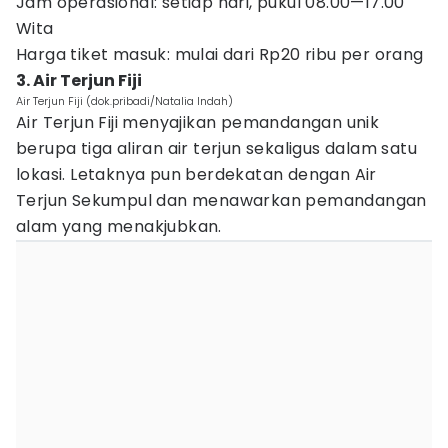
Jam operasional: setiap hari, pukul 08.00—17.00
Wita
Harga tiket masuk: mulai dari Rp20 ribu per orang
3. Air Terjun Fiji
Air Terjun Fiji (dok.pribadi/Natalia Indah)
Air Terjun Fiji menyajikan pemandangan unik
berupa tiga aliran air terjun sekaligus dalam satu
lokasi. Letaknya pun berdekatan dengan Air
Terjun Sekumpul dan menawarkan pemandangan
alam yang menakjubkan.