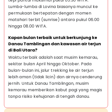
tepi pantai maksimal pukul 05.30 WITA. 
Lumba-lumba di Lovina biasanya muncul ke 
permukaan bertepatan dengan momen 
matahari terbit (sunrise) antara pukul 06.00 
hingga 08.00 WITA.
Kapan bulan terbaik untuk berkunjung ke 
Danau Tamblingan dan kawasan air terjun 
di Bali Utara?
Waktu terbaik adalah saat musim kemarau, 
sekitar bulan April hingga Oktober. Pada 
bulan-bulan ini, jalur trekking ke air terjun 
lebih aman (tidak licin) dan airnya cenderung 
jernih. Untuk Danau Tamblingan, musim 
kemarau memberikan kabut pagi yang magis 
tanpa risiko kehujanan di tengah danau.