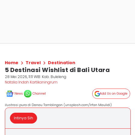
Home
Travel
Destination
5 Destinasi Wishlist di Bali Utara
28 Mei 2026, 11:11 WIB
Kab. Buleleng
Natalia Indah Kartikaningrum
News
Channel
Add Us on Google
ilustrasi pura di Danau Tamblingan (unsplash.com/Irfan Maulidi)
Intinya Sih