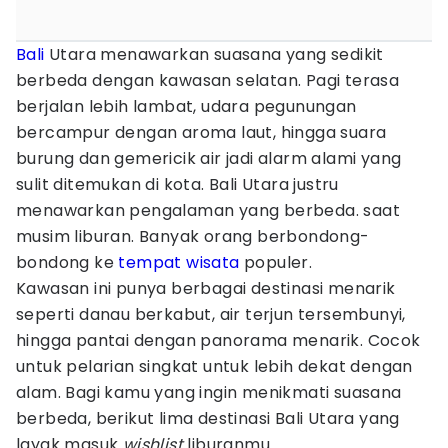
Bali
Utara menawarkan suasana yang sedikit
berbeda dengan kawasan selatan. Pagi terasa
berjalan lebih lambat, udara pegunungan
bercampur dengan aroma laut, hingga suara
burung dan gemericik air jadi alarm alami yang
sulit ditemukan di kota. Bali Utara justru
menawarkan pengalaman yang berbeda. saat
musim liburan. Banyak orang berbondong-
bondong ke
tempat wisata
populer.
Kawasan ini punya berbagai destinasi menarik
seperti danau berkabut, air terjun tersembunyi,
hingga pantai dengan panorama menarik. Cocok
untuk pelarian singkat untuk lebih dekat dengan
alam. Bagi kamu yang ingin menikmati suasana
berbeda, berikut lima destinasi Bali Utara yang
layak masuk
wishlist
liburanmu.