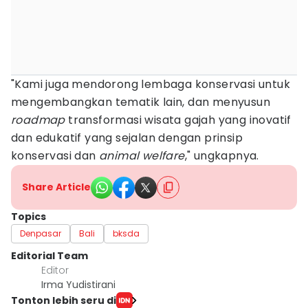
"Kami juga mendorong lembaga konservasi untuk
mengembangkan tematik lain, dan menyusun
roadmap
transformasi wisata gajah yang inovatif
dan edukatif yang sejalan dengan prinsip
konservasi dan
animal
welfare
," ungkapnya.
Share Article
Topics
Denpasar
Bali
bksda
Editorial Team
Editor
Irma Yudistirani
Tonton lebih seru di