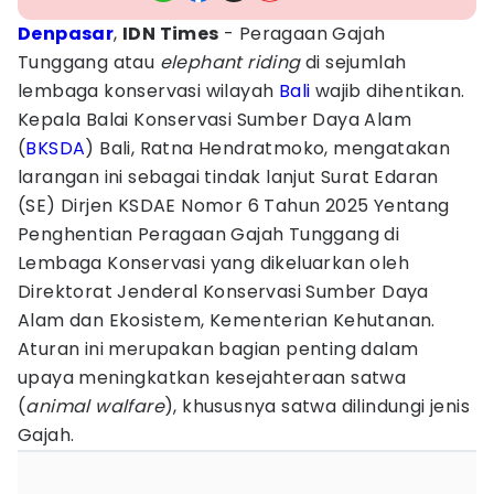
Denpasar
,
IDN Times
- Peragaan Gajah
Tunggang atau
elephant riding
di sejumlah
lembaga konservasi wilayah
Bali
wajib dihentikan.
Kepala Balai Konservasi Sumber Daya Alam
(
BKSDA
) Bali, Ratna Hendratmoko, mengatakan
larangan ini sebagai tindak lanjut Surat Edaran
(SE) Dirjen KSDAE Nomor 6 Tahun 2025 Yentang
Penghentian Peragaan Gajah Tunggang di
Lembaga Konservasi yang dikeluarkan oleh
Direktorat Jenderal Konservasi Sumber Daya
Alam dan Ekosistem, Kementerian Kehutanan.
Aturan ini merupakan bagian penting dalam
upaya meningkatkan kesejahteraan satwa
(
animal walfare
), khususnya satwa dilindungi jenis
Gajah.