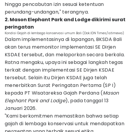
hingga pencabutan izin sesuai ketentuan
perundang-undangan," terangnya.
2. Mason Elephant Park and Lodge dikirimi surat
peringatan
Kondisi Gajah di lembaga konservasi umum Bali (Dok.IDN Times/istimewa)
Dalam implementasinya di lapangan, BKSDA Bali
akan terus memonitor implementasi SE Dirjen
KSDAE tersebut, dan melaporkan secara berkala.
Ratna mengaku, upaya ini sebagai langkah tegas
terkait dengan implementasi SE Dirjen KSDAE
tersebut. Selain itu Dirjen KSDAE juga telah
menerbitkan Surat Peringatan Pertama (SP I)
kepada PT Wisatareksa Gajah Perdana (
Mason
Elephant Park and Lodge
), pada tanggal 13
Januari 2026.
"Kami berkomitmen memastikan bahwa setiap
gajah di lembaga konservasi untuk mendapatkan
perawatan yang terbaik sesuai etika