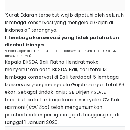
"Surat Edaran tersebut wajib dipatuhi oleh seluruh
lembaga konservasi yang mengelola Gajah di
Indonesia," terangnya.
1. Lembaga konservasi yang tidak patuh akan
dicabut izinnya
Kondisi Gajah di salah satu lembaga konservasi umum di Bali (Dok.IDN
Times/istimewa)
Kepala BKSDA Bali, Ratna Hendratmoko,
menyebutkan data BKSDA Bali, dari total 13
lembaga konservasi di Bali, terdapat 5 lembaga
konservasi yang mengelola Gajah dengan total 83
ekor. Sebagai tindak lanjut SE Dirjen KSDAE
tersebut, satu lembaga konservasi yakni CV Bali
Harmoni (
Bali Zoo
) telah mengumumkan
pemberhentian peragaan gajah tunggang sejak
tanggal 1 Januari 2026.