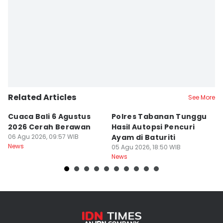
Related Articles
See More
Cuaca Bali 6 Agustus
Polres Tabanan Tunggu
L
2026 Cerah Berawan
Hasil Autopsi Pencuri
A
06 Agu 2026, 09:57 WIB
Ayam di Baturiti
P
News
05 Agu 2026, 18:50 WIB
05
News
Ne