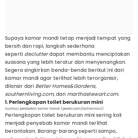
Supaya kamar mandi tetap menjadi tempat yang
bersih dan rapi, langkah sederhana
seperti
declutter
dapat membantu menciptakan
suasana yang lebih teratur dan menyenangkan.
Segera singkirkan benda-benda berikut ini dari
kamar mandi agar terlihat lebih terorganisir,
dilansir dari
Better Homes&Gardens,
southernliving.com
, dan
marthastewart.com.
1. Perlengkapan toilet berukuran mini
ilustrasi perabotan kamar mandi (pexels.com/lachlanross)
Perlengkapan toilet berukuran mini sering kali
menjadi penyebab kamar mandi terlihat
berantakan. Barang-barang seperti sampo,