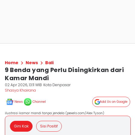
Home
News
Bali
9 Benda yang Perlu Disingkirkan dari
Kamar Mandi
02 Apr 2026, 13:11 WIB
Kota Denpasar
Shasya Khairana
News
Channel
Add Us on Google
ilustrasi kamar mandi tanpa jendela (pexels.com/Alex Tyson)
Gini Kak
Sisi Positif