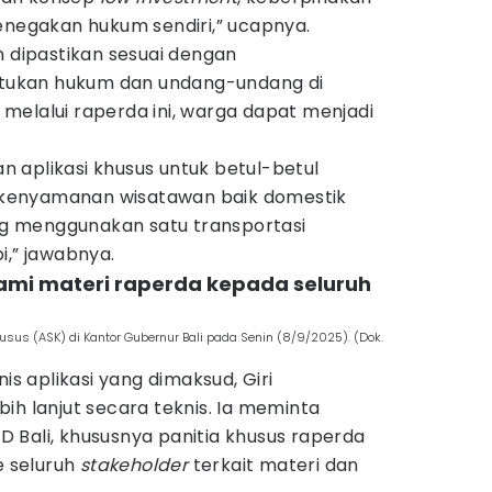
enegakan hukum sendiri,” ucapnya.
n dipastikan sesuai dengan
ukan hukum dan undang-undang di
melalui raperda ini, warga dapat menjadi
kan aplikasi khusus untuk betul-betul
kenyamanan wisatawan baik domestik
 menggunakan satu transportasi
i,” jawabnya.
ami materi raperda kepada seluruh
s (ASK) di Kantor Gubernur Bali pada Senin (8/9/2025). (Dok.
nis aplikasi yang dimaksud, Giri
ih lanjut secara teknis. Ia meminta
 Bali, khususnya panitia khusus raperda
e seluruh
stakeholder
terkait materi dan