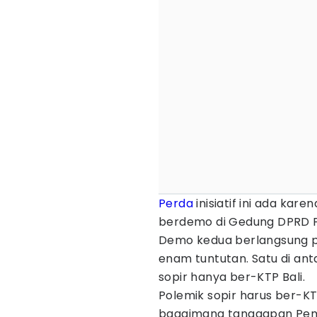
Perda
inisiatif ini ada kare
berdemo di Gedung DPRD Pro
Demo kedua berlangsung p
enam tuntutan. Satu di a
sopir hanya ber-KTP Bali.
Polemik sopir harus ber-KTP B
bagaimana tanggapan Pempr