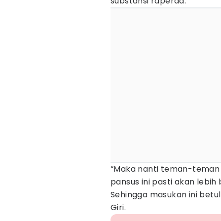
substansi raperda.
“Maka nanti teman-teman 
pansus ini pasti akan lebi
Sehingga masukan ini betu
Giri.