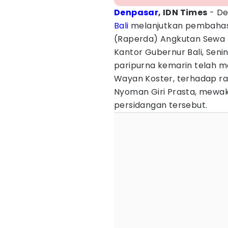
Denpasar
, IDN Times
- De
Bali
melanjutkan pembahas
(Raperda) Angkutan Sewa 
Kantor Gubernur Bali, Sen
paripurna kemarin telah m
Wayan Koster, terhadap rap
Nyoman Giri Prasta, mewaki
persidangan tersebut.