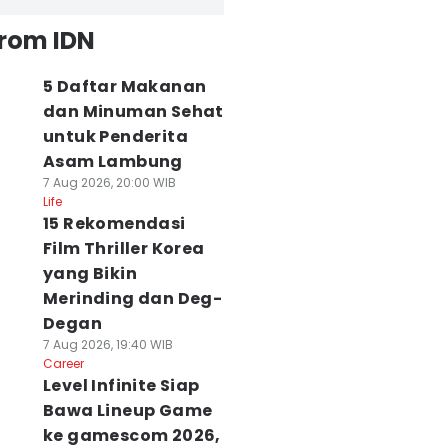
from IDN
5 Daftar Makanan
dan Minuman Sehat
untuk Penderita
Asam Lambung
7 Aug 2026, 20:00 WIB
Life
15 Rekomendasi
Film Thriller Korea
yang Bikin
Merinding dan Deg-
Degan
7 Aug 2026, 19:40 WIB
Career
Level Infinite Siap
Bawa Lineup Game
ke gamescom 2026,