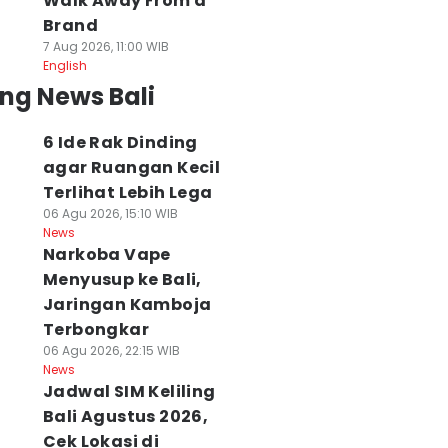
Walk Away From a
Brand
7 Aug 2026, 11:00 WIB
English
ng News Bali
6 Ide Rak Dinding
agar Ruangan Kecil
Terlihat Lebih Lega
06 Agu 2026, 15:10 WIB
News
Narkoba Vape
Menyusup ke Bali,
Jaringan Kamboja
Terbongkar
06 Agu 2026, 22:15 WIB
News
Jadwal SIM Keliling
Bali Agustus 2026,
Cek Lokasi di