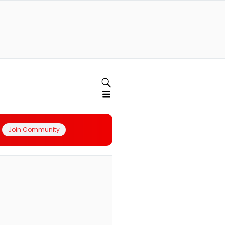
Join Community