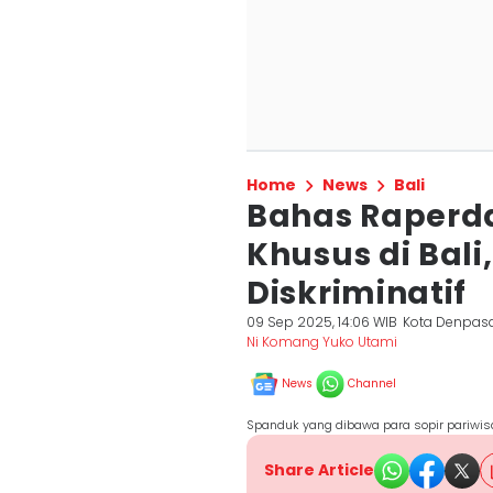
Home
News
Bali
Bahas Raperd
Khusus di Bali
Diskriminatif
09 Sep 2025, 14:06 WIB
Kota Denpas
Ni Komang Yuko Utami
News
Channel
Spanduk yang dibawa para sopir pariwisa
Share Article