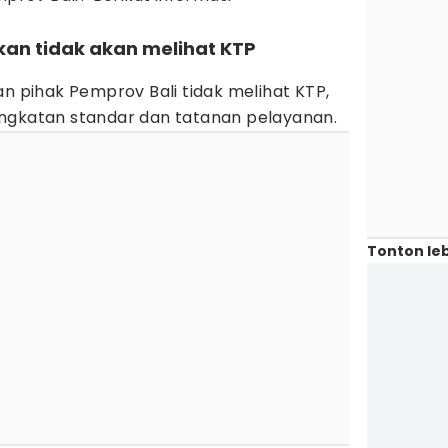
kan tidak akan melihat KTP
an pihak Pemprov Bali tidak melihat KTP,
ngkatan standar dan tatanan pelayanan.
Tonton leb