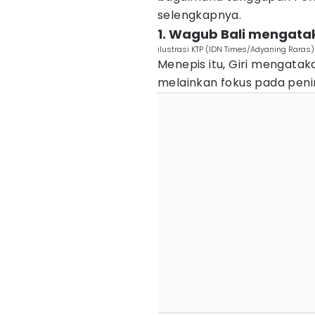
selengkapnya.
1. Wagub Bali mengata
ilustrasi KTP (IDN Times/Adyaning Raras)
Menepis itu, Giri mengatak
melainkan fokus pada peni